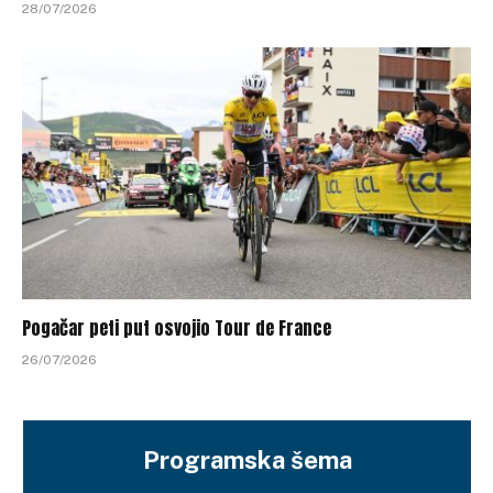
28/07/2026
Pogačar peti put osvojio Tour de France
26/07/2026
Programska šema