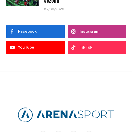
sezonu
07/08/2026
Facebook
Instagram
YouTube
TikTok