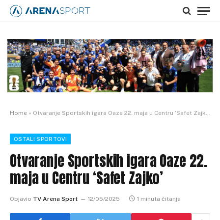
Home
»
Otvaranje Sportskih igara Oaze 22. maja u Centru ‘Safet Zajko’
OSTALI SPORTOVI
Otvaranje Sportskih igara Oaze 22.
maja u Centru ‘Safet Zajko’
Objavio
TV Arena Sport
12/05/2025
1 minuta čitanja