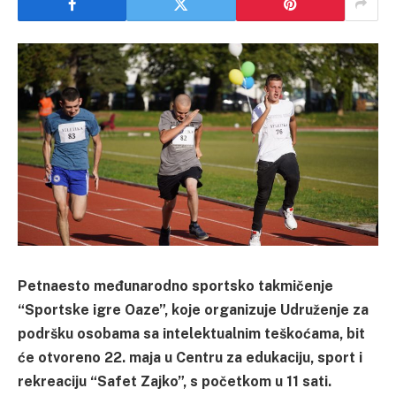
Petnaesto međunarodno sportsko takmičenje
“Sportske igre Oaze”, koje organizuje Udruženje za
podršku osobama sa intelektualnim teškoćama, bit
će otvoreno 22. maja u Centru za edukaciju, sport i
rekreaciju “Safet Zajko”, s početkom u 11 sati.