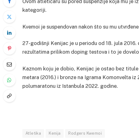
Ovom atletičaru su pored suspenzije koja mu je izre
kategoriji.
Kvemoi je suspendovan nakon što su mu utvrđene
27-godišnji Kenijac je u periodu od 18. jula 2016
rezultatima prilikom doping testova i to je dovel
Kaznom koju je dobio, Kenijac je ostao bez titule
metara (2016.) i bronze na Igrama Komonvelta iz 20
polumaratonu iz Istanbula 2022. godine.
Atletika
Kenija
Rodgers Kwemoi