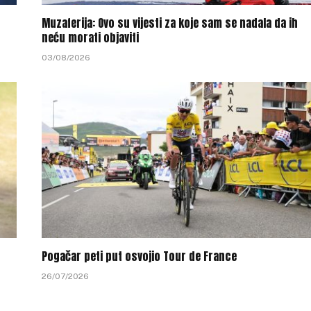
Muzaferija: Ovo su vijesti za koje sam se nadala da ih
neću morati objaviti
03/08/2026
Pogačar peti put osvojio Tour de France
26/07/2026