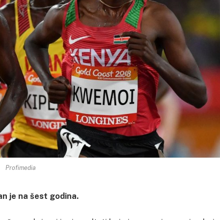
Profimedia
n je na šest godina.