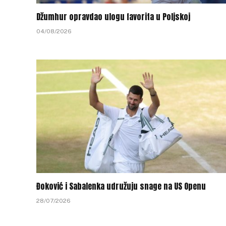
Džumhur opravdao ulogu favorita u Poljskoj
04/08/2026
Đoković i Sabalenka udružuju snage na US Openu
28/07/2026