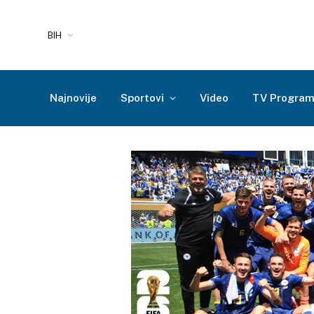
BIH
Najnovije
Sportovi
Video
TV Progra