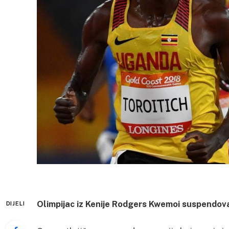
Olimpijac iz Kenije Rodgers Kwemoi suspendova
DIJELI