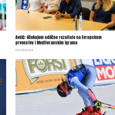
Avdić: Očekujem odlične rezultate na Evropskom
prvenstvu i Mediteranskim igrama
05/08/2026