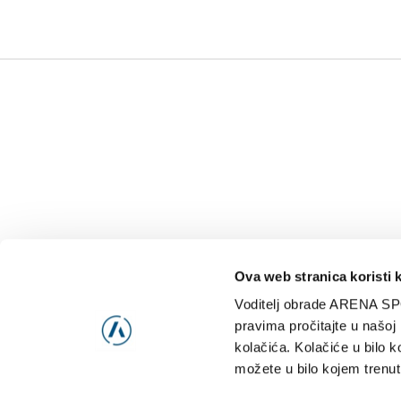
Ova web stranica koristi 
Voditelj obrade ARENA SP
NAJNOVIJE
VIDE
pravima pročitajte u našoj
kolačića. Kolačiće u bilo k
možete u bilo kojem trenut