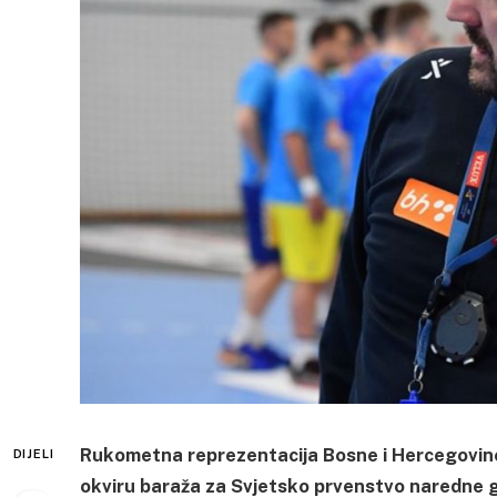
Rukometna reprezentacija Bosne i Hercegovine
DIJELI
okviru baraža za Svjetsko prvenstvo naredne 