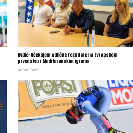
Avdić: Očekujem odlične rezultate na Evropskom
prvenstvu i Mediteranskim igrama
05/08/2026