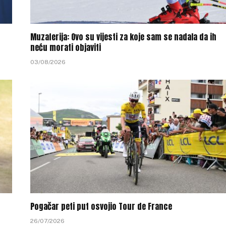
Muzaferija: Ovo su vijesti za koje sam se nadala da ih
neću morati objaviti
03/08/2026
Pogačar peti put osvojio Tour de France
26/07/2026