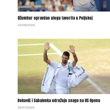
Džumhur opravdao ulogu favorita u Poljskoj
04/08/2026
Đoković i Sabalenka udružuju snage na US Openu
28/07/2026