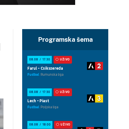
Programska šema
u