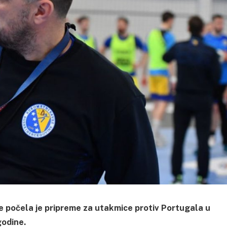
 počela je pripreme za utakmice protiv Portugala u
godine.