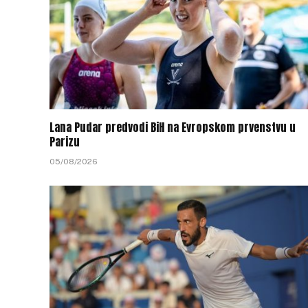
Lana Pudar predvodi BiH na Evropskom prvenstvu u
Parizu
05/08/2026