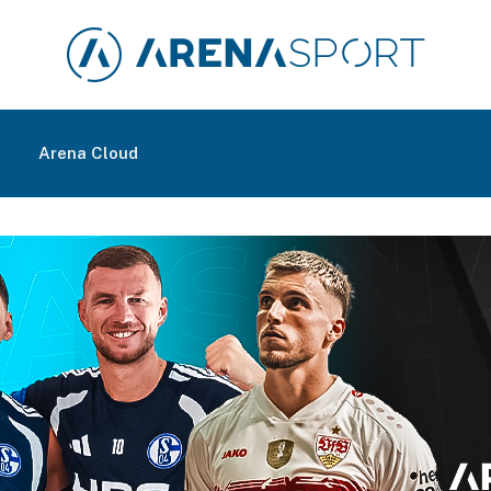
m
Arena Cloud