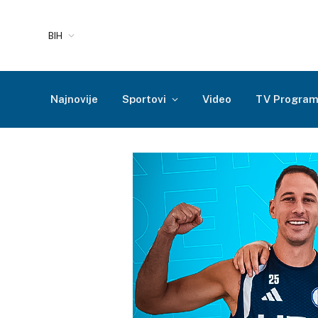
BIH
Najnovije
Sportovi
Video
TV Progra