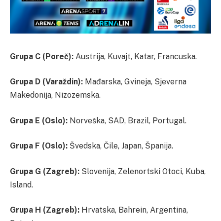
Grupa C (Poreč):
Austrija, Kuvajt, Katar, Francuska.
Grupa D (Varaždin):
Mađarska, Gvineja, Sjeverna
Makedonija, Nizozemska.
Grupa E (Oslo):
Norveška, SAD, Brazil, Portugal.
Grupa F (Oslo):
Švedska, Čile, Japan, Španija.
Grupa G (Zagreb):
Slovenija, Zelenortski Otoci, Kuba,
Island.
Grupa H (Zagreb):
Hrvatska, Bahrein, Argentina,