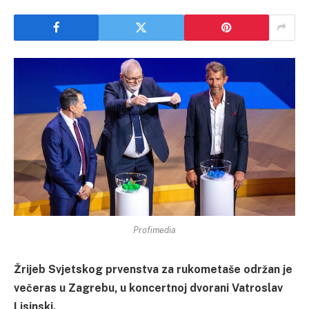
Profimedia
Žrijeb Svjetskog prvenstva za rukometaše održan je
večeras u Zagrebu, u koncertnoj dvorani Vatroslav
Lisinski.