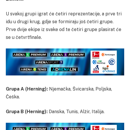
U svakoj grupi igrat će četiri reprezentacije, a prve tri
idu u drugi krug, gdje se formiraju još četiri grupe.
Prve dvije ekipe iz svake od te četiri grupe plasirat će
se u četvrtfinale.
Grupa A (Herning):
Njemačka, Švicarska, Poljska,
Češka.
Grupa B (Herning):
Danska, Tunis, Alžir, Italija.