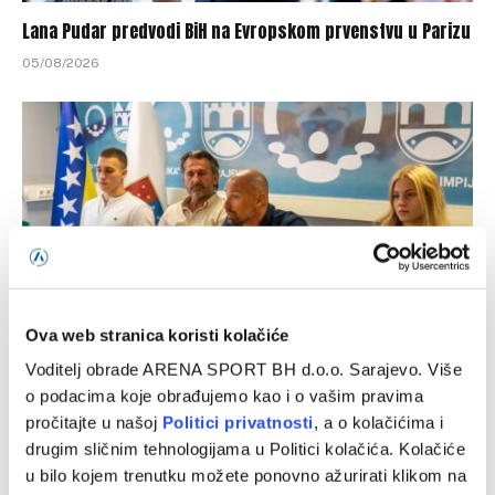
Lana Pudar predvodi BiH na Evropskom prvenstvu u Parizu
05/08/2026
Ova web stranica koristi kolačiće
Voditelj obrade ARENA SPORT BH d.o.o. Sarajevo. Više
Avdić: Očekujem odlične rezultate na Evropskom
o podacima koje obrađujemo kao i o vašim pravima
prvenstvu i Mediteranskim igrama
pročitajte u našoj
Politici privatnosti
, a o kolačićima i
05/08/2026
drugim sličnim tehnologijama u Politici kolačića. Kolačiće
u bilo kojem trenutku možete ponovno ažurirati klikom na