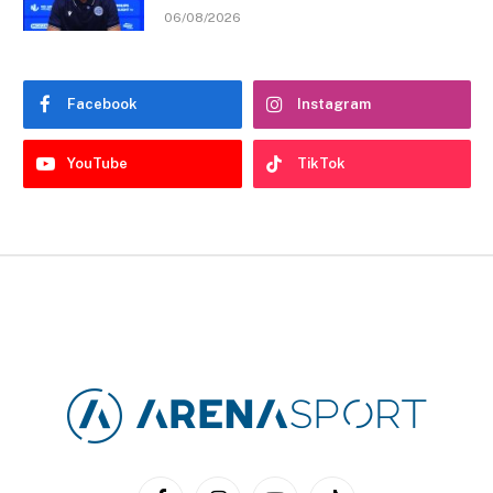
06/08/2026
Facebook
Instagram
YouTube
TikTok