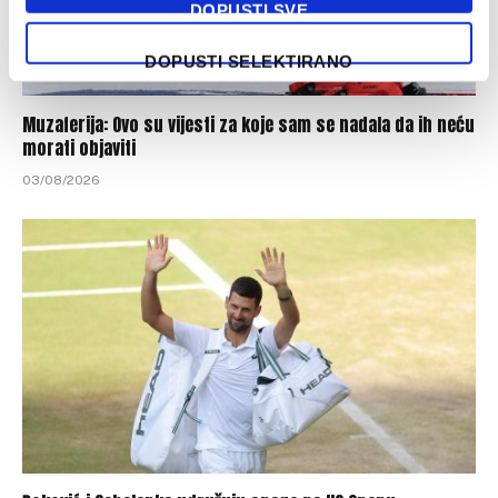
DOPUSTI SVE
DOPUSTI SELEKTIRANO
Muzaferija: Ovo su vijesti za koje sam se nadala da ih neću
morati objaviti
03/08/2026