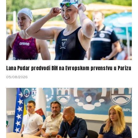
Lana Pudar predvodi BiH na Evropskom prvenstvu u Parizu
05/08/2026