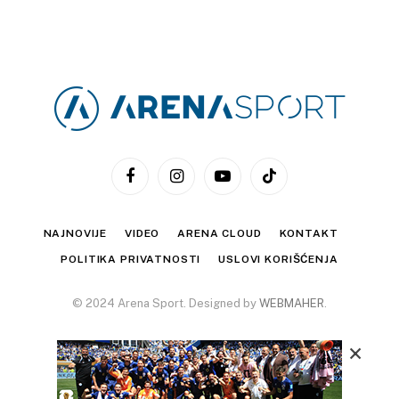
Facebook
Instagram
YouTube
TikTok
NAJNOVIJE
VIDEO
ARENA CLOUD
KONTAKT
POLITIKA PRIVATNOSTI
USLOVI KORIŠĆENJA
© 2024 Arena Sport. Designed by
WEBMAHER
.
×