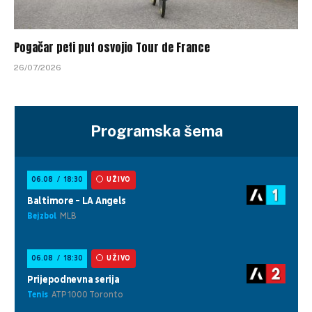
Pogačar peti put osvojio Tour de France
26/07/2026
Programska šema