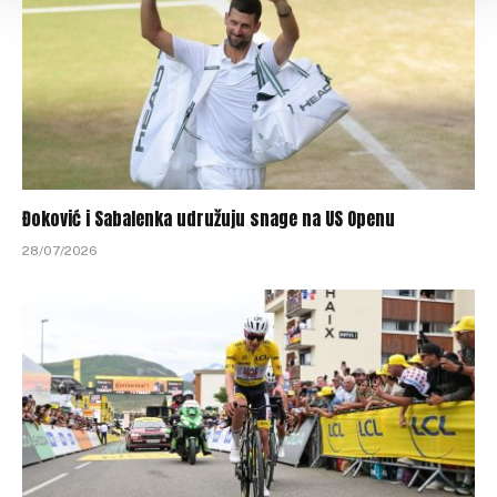
Đoković i Sabalenka udružuju snage na US Openu
28/07/2026