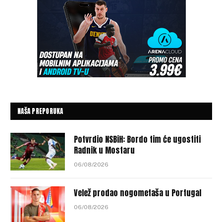
NAŠA PREPORUKA
Potvrdio NSBiH: Bordo tim će ugostiti
Radnik u Mostaru
06/08/2026
Velež prodao nogometaša u Portugal
06/08/2026