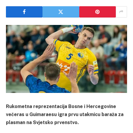
Rukometna reprezentacija Bosne i Hercegovine
večeras u Guimaraesu igra prvu utakmicu baraža za
plasman na Svjetsko prvenstvo.