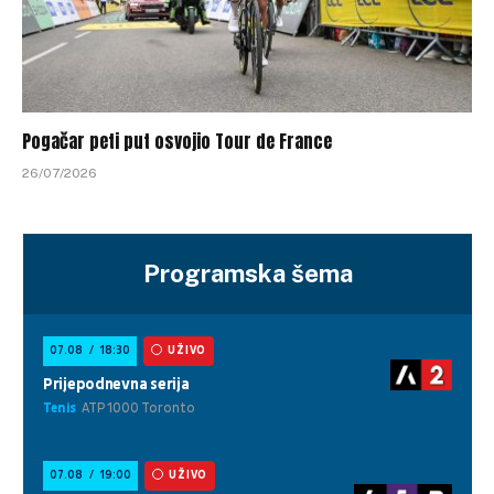
Pogačar peti put osvojio Tour de France
26/07/2026
Programska šema