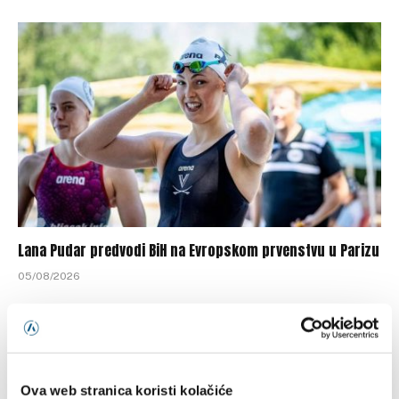
Lana Pudar predvodi BiH na Evropskom prvenstvu u Parizu
05/08/2026
Ova web stranica koristi kolačiće