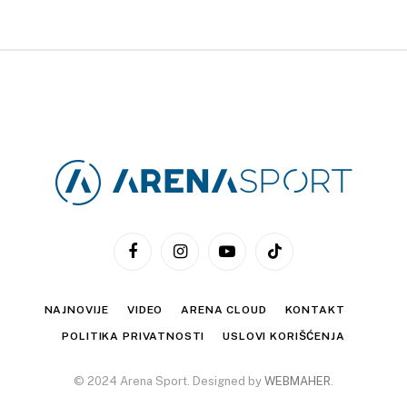
Facebook
Instagram
YouTube
TikTok
NAJNOVIJE
VIDEO
ARENA CLOUD
KONTAKT
POLITIKA PRIVATNOSTI
USLOVI KORIŠĆENJA
© 2024 Arena Sport. Designed by
WEBMAHER
.