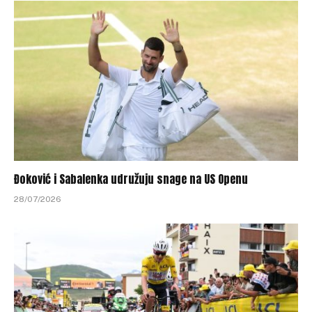
Đoković i Sabalenka udružuju snage na US Openu
28/07/2026