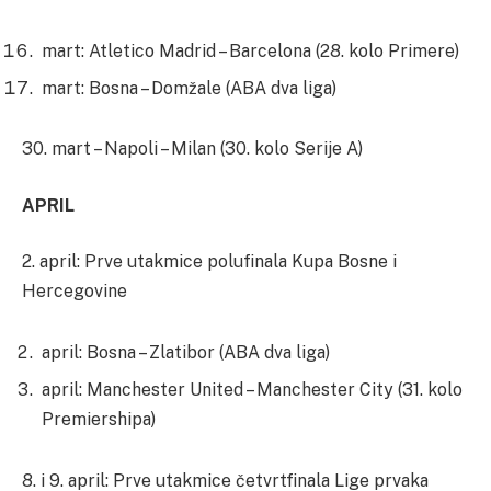
mart: Atletico Madrid – Barcelona (28. kolo Primere)
mart: Bosna – Domžale (ABA dva liga)
30. mart – Napoli – Milan (30. kolo Serije A)
APRIL
2. april: Prve utakmice polufinala Kupa Bosne i
Hercegovine
april: Bosna – Zlatibor (ABA dva liga)
april: Manchester United – Manchester City (31. kolo
Premiershipa)
8. i 9. april: Prve utakmice četvrtfinala Lige prvaka