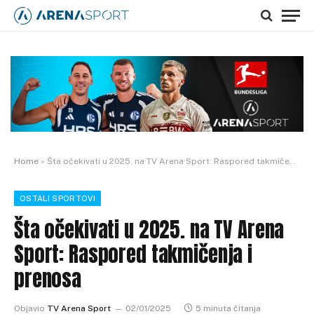
Home
»
Šta očekivati u 2025. na TV Arena Sport: Raspored takmičenja i prenosa
OSTALI SPORTOVI
Šta očekivati u 2025. na TV Arena
Sport: Raspored takmičenja i
prenosa
Objavio
TV Arena Sport
02/01/2025
5 minuta čitanja