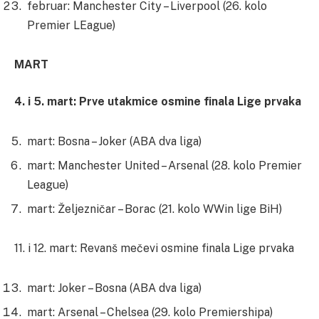
februar: Manchester City – Liverpool (26. kolo
Premier LEague)
MART
4. i 5. mart: Prve utakmice osmine finala Lige prvaka
mart: Bosna – Joker (ABA dva liga)
mart: Manchester United – Arsenal (28. kolo Premier
League)
mart: Željezničar – Borac (21. kolo WWin lige BiH)
11. i 12. mart: Revanš mečevi osmine finala Lige prvaka
mart: Joker – Bosna (ABA dva liga)
mart: Arsenal – Chelsea (29. kolo Premiershipa)