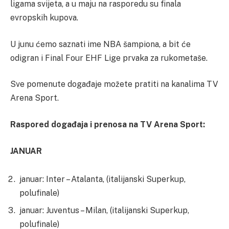
ligama svijeta, a u maju na rasporedu su finala
evropskih kupova.
U junu ćemo saznati ime NBA šampiona, a bit će
odigran i Final Four EHF Lige prvaka za rukometaše.
Sve pomenute događaje možete pratiti na kanalima TV
Arena Sport.
Raspored događaja i prenosa na TV Arena Sport:
JANUAR
januar: Inter – Atalanta, (italijanski Superkup,
polufinale)
januar: Juventus – Milan, (italijanski Superkup,
polufinale)