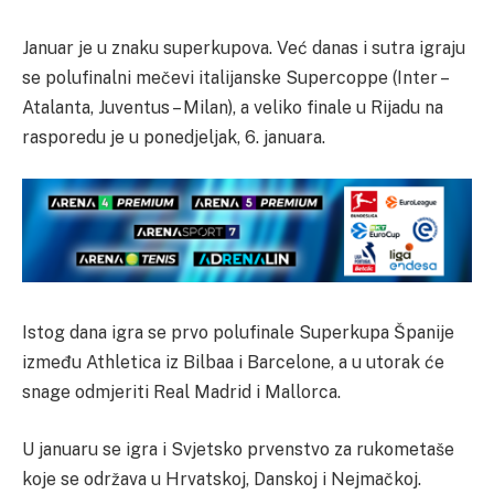
Januar je u znaku superkupova. Već danas i sutra igraju
se polufinalni mečevi italijanske Supercoppe (Inter –
Atalanta, Juventus – Milan), a veliko finale u Rijadu na
rasporedu je u ponedjeljak, 6. januara.
Istog dana igra se prvo polufinale Superkupa Španije
između Athletica iz Bilbaa i Barcelone, a u utorak će
snage odmjeriti Real Madrid i Mallorca.
U januaru se igra i Svjetsko prvenstvo za rukometaše
koje se održava u Hrvatskoj, Danskoj i Nejmačkoj.