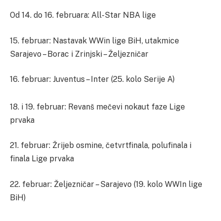
Od 14. do 16. februara: All-Star NBA lige
15. februar: Nastavak WWin lige BiH, utakmice
Sarajevo – Borac i Zrinjski – Željezničar
16. februar: Juventus – Inter (25. kolo Serije A)
18. i 19. februar: Revanš mečevi nokaut faze Lige
prvaka
21. februar: Žrijeb osmine, četvrtfinala, polufinala i
finala Lige prvaka
22. februar: Željezničar – Sarajevo (19. kolo WWIn lige
BiH)