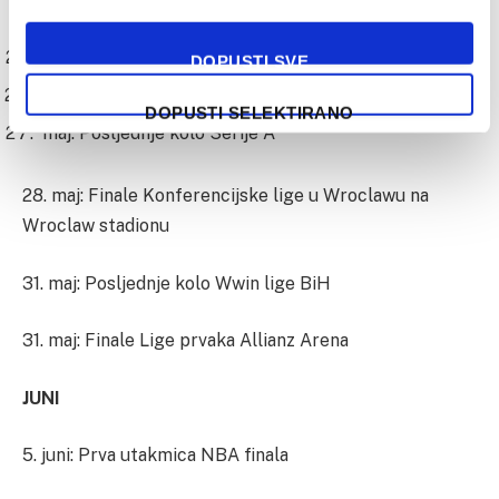
maj: Posljednje kolo Premier league
DOPUSTI SVE
maj: Posljednje kolo La Lige
DOPUSTI SELEKTIRANO
maj: Posljednje kolo Serije A
28. maj: Finale Konferencijske lige u Wroclawu na
Wroclaw stadionu
31. maj: Posljednje kolo Wwin lige BiH
31. maj: Finale Lige prvaka Allianz Arena
JUNI
5. juni: Prva utakmica NBA finala