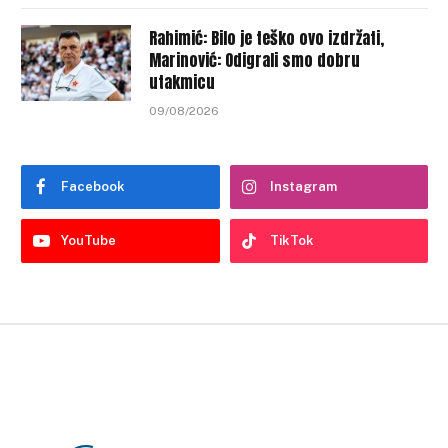
Rahimić: Bilo je teško ovo izdržati,
Marinović: Odigrali smo dobru
utakmicu
09/08/2026
Facebook
Instagram
YouTube
TikTok