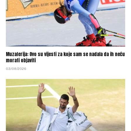
Muzaferija: Ovo su vijesti za koje sam se nadala da ih neću
morati objaviti
03/08/2026