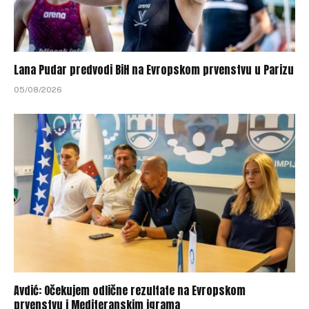
Lana Pudar predvodi BiH na Evropskom prvenstvu u Parizu
05/08/2026
Avdić: Očekujem odlične rezultate na Evropskom
prvenstvu i Mediteranskim igrama