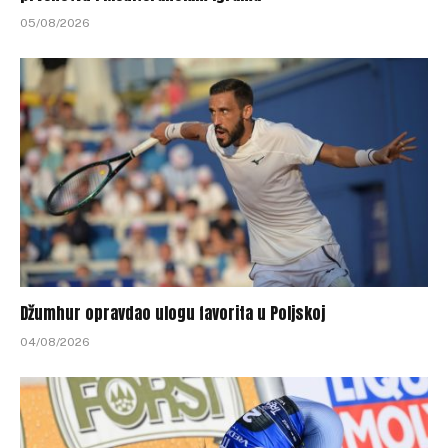
05/08/2026
Džumhur opravdao ulogu favorita u Poljskoj
04/08/2026