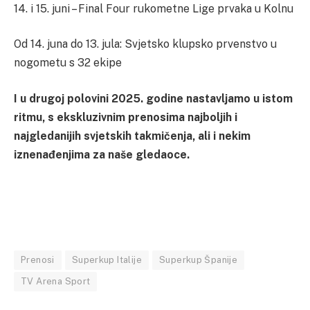
14. i 15. juni – Final Four rukometne Lige prvaka u Kolnu
Od 14. juna do 13. jula: Svjetsko klupsko prvenstvo u
nogometu s 32 ekipe
I u drugoj polovini 2025. godine nastavljamo u istom
ritmu, s ekskluzivnim prenosima najboljih i
najgledanijih svjetskih takmičenja, ali i nekim
iznenađenjima za naše gledaoce.
Prenosi
Superkup Italije
Superkup Španije
TV Arena Sport