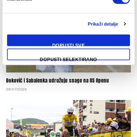
Prikaži detalje
DOPUSTI SVE
DOPUSTI SELEKTIRANO
Đoković i Sabalenka udružuju snage na US Openu
28/07/2026