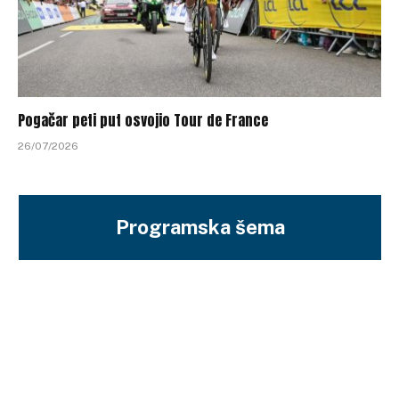
Pogačar peti put osvojio Tour de France
26/07/2026
Programska šema