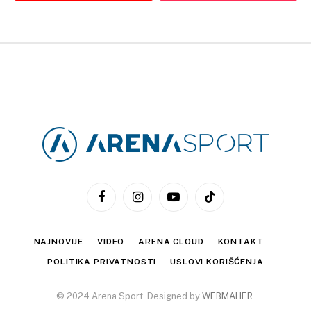
Facebook
Instagram
YouTube
TikTok
NAJNOVIJE
VIDEO
ARENA CLOUD
KONTAKT
POLITIKA PRIVATNOSTI
USLOVI KORIŠĆENJA
© 2024 Arena Sport. Designed by
WEBMAHER
.