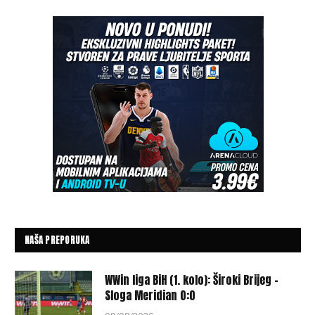
NAŠA PREPORUKA
WWin liga BiH (1. kolo): Široki Brijeg –
Sloga Meridian 0:0