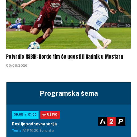
Potvrdio NSBiH: Bordo tim će ugostiti Radnik u Mostaru
06/08/2026
Programska šema