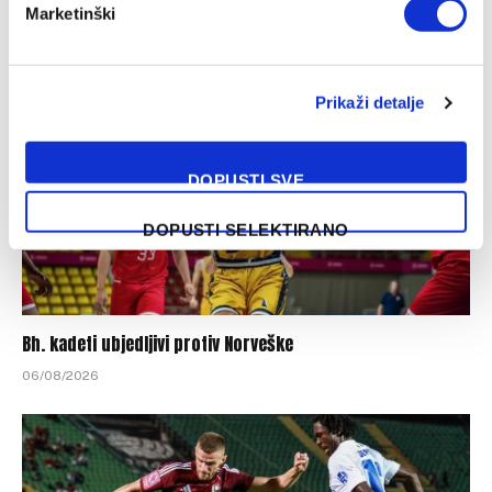
Marketinški
07/08/2026
Prikaži detalje
DOPUSTI SVE
DOPUSTI SELEKTIRANO
Bh. kadeti ubjedljivi protiv Norveške
06/08/2026