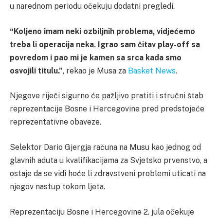
u narednom periodu očekuju dodatni pregledi.
“Koljeno imam neki ozbiljnih problema, vidjećemo
treba li operacija neka. Igrao sam čitav play-off sa
povredom i pao mi je kamen sa srca kada smo
osvojili titulu.”
, rekao je Musa za
Basket News
.
Njegove riječi sigurno će pažljivo pratiti i stručni štab
reprezentacije Bosne i Hercegovine pred predstojeće
reprezentativne obaveze.
Selektor Dario Gjergja računa na Musu kao jednog od
glavnih aduta u kvalifikacijama za Svjetsko prvenstvo, a
ostaje da se vidi hoće li zdravstveni problemi uticati na
njegov nastup tokom ljeta.
Reprezentaciju Bosne i Hercegovine 2. jula očekuje