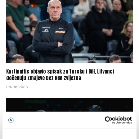
Kurtinaitis objavio spisak za Tursku i BiH, Litvanci
dočekuju Zmajeve bez NBA zvijezda
08/08/2026