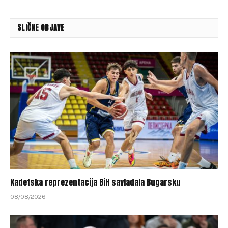
SLIČNE OBJAVE
Kadetska reprezentacija BiH savladala Bugarsku
08/08/2026