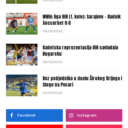
09/08/2026
WWin liga BiH (1. kolo): Sarajevo – Radnik
Soccerbet 0:0
08/08/2026
Kadetska reprezentacija BiH savladala
Bugarsku
08/08/2026
Bez pobjednika u duelu Širokog Brijega i
Sloge na Pecari
08/08/2026
Facebook
Instagram