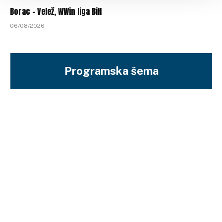
Borac – Velež, WWin liga BiH
06/08/2026
Programska šema