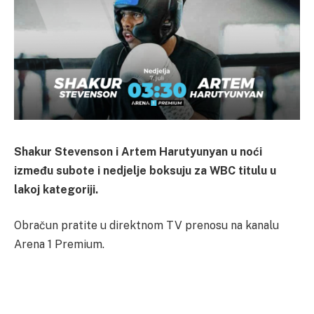
Shakur Stevenson i Artem Harutyunyan u noći
između subote i nedjelje boksuju za WBC titulu u
lakoj kategoriji.
Obračun pratite u direktnom TV prenosu na kanalu
Arena 1 Premium.