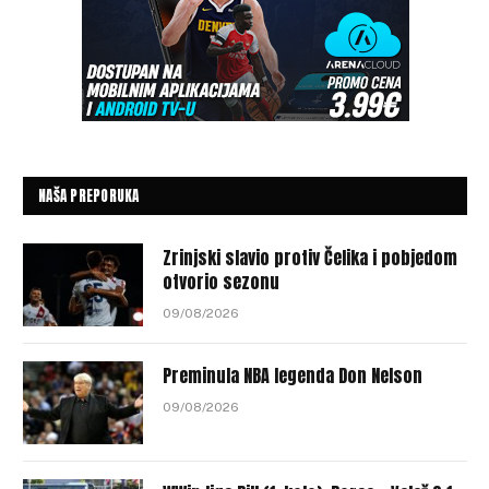
NAŠA PREPORUKA
Zrinjski slavio protiv Čelika i pobjedom
otvorio sezonu
09/08/2026
Preminula NBA legenda Don Nelson
09/08/2026