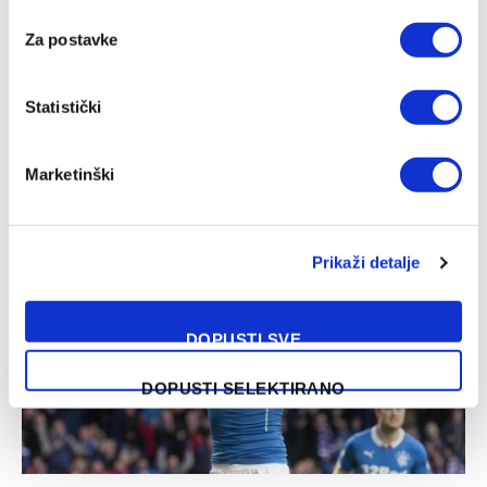
Za postavke
Statistički
Borac – Velež, WWin liga BiH
Marketinški
06/08/2026
Prikaži detalje
DOPUSTI SVE
DOPUSTI SELEKTIRANO