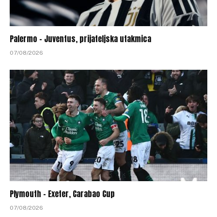
Palermo – Juventus, prijateljska utakmica
07/08/2026
Plymouth – Exeter, Carabao Cup
07/08/2026