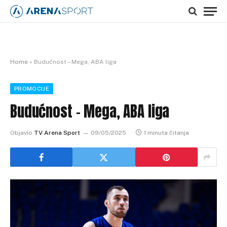
Home
»
Budućnost – Mega, ABA liga
PROMOCIJE
Budućnost – Mega, ABA liga
Objavio
TV Arena Sport
09/05/2025
1 minuta čitanja