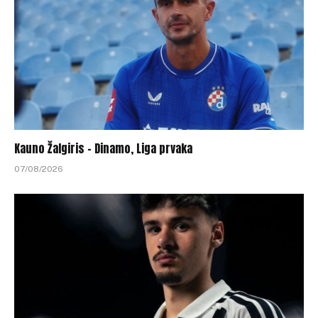
Kauno Žalgiris – Dinamo, Liga prvaka
07/08/2026