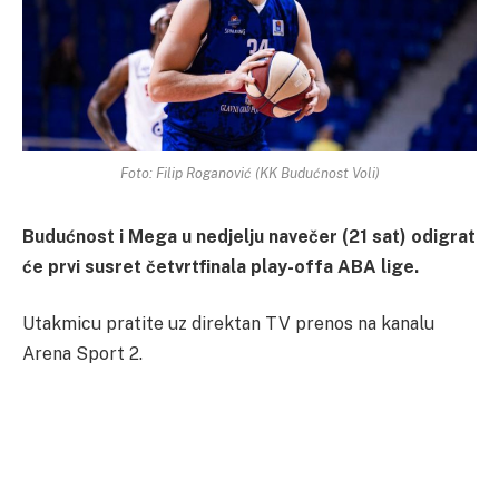
Foto: Filip Roganović (KK Budućnost Voli)
Budućnost i Mega u nedjelju navečer (21 sat) odigrat
će prvi susret četvrtfinala play-offa ABA lige.
Utakmicu pratite uz direktan TV prenos na kanalu
Arena Sport 2.