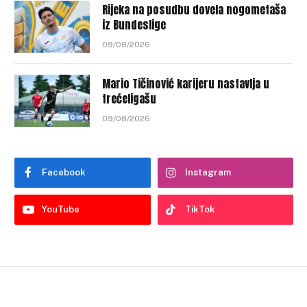
Rijeka na posudbu dovela nogometaša
iz Bundeslige
09/08/2026
Mario Tičinović karijeru nastavlja u
trećeligašu
09/08/2026
Facebook
Instagram
YouTube
TikTok