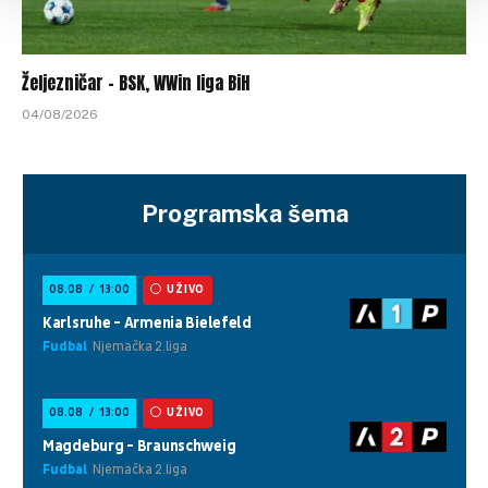
Željezničar – BSK, WWin liga BiH
04/08/2026
Programska šema