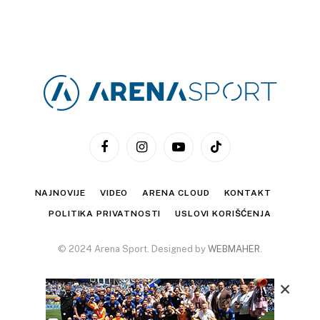
Facebook
Instagram
YouTube
TikTok
NAJNOVIJE
VIDEO
ARENA CLOUD
KONTAKT
POLITIKA PRIVATNOSTI
USLOVI KORIŠĆENJA
© 2024 Arena Sport. Designed by
WEBMAHER
.
×