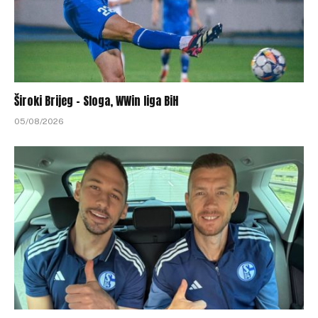
Široki Brijeg – Sloga, WWin liga BiH
05/08/2026