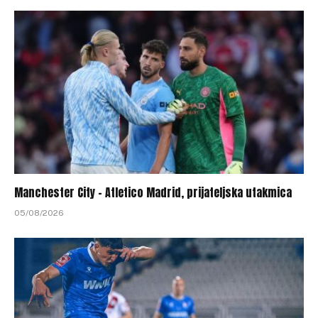
Manchester City – Atletico Madrid, prijateljska utakmica
05/08/2026