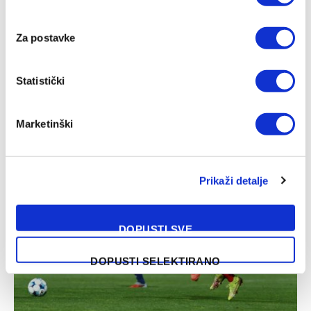
Za postavke
Statistički
Inter – Juventus, prijateljska utakmica
Marketinški
05/08/2026
Prikaži detalje
DOPUSTI SVE
DOPUSTI SELEKTIRANO