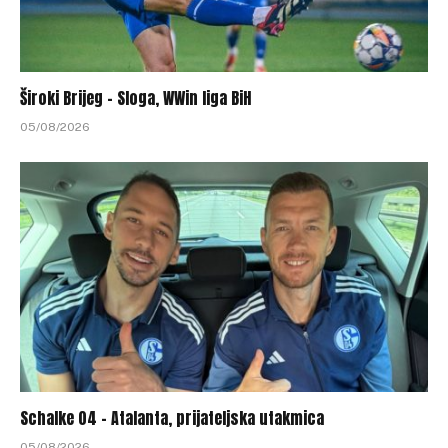
Široki Brijeg – Sloga, WWin liga BiH
05/08/2026
Schalke 04 – Atalanta, prijateljska utakmica
05/08/2026