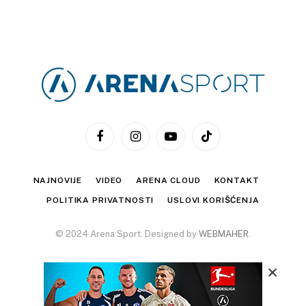
Facebook
Instagram
YouTube
TikTok
NAJNOVIJE
VIDEO
ARENA CLOUD
KONTAKT
POLITIKA PRIVATNOSTI
USLOVI KORIŠĆENJA
© 2024 Arena Sport. Designed by
WEBMAHER
.
×