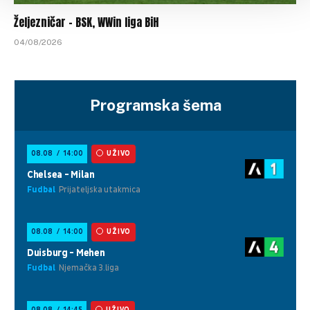
Željezničar – BSK, WWin liga BiH
04/08/2026
Programska šema