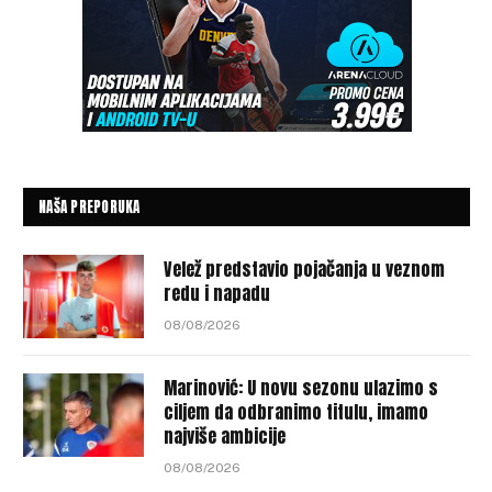
NAŠA PREPORUKA
Velež predstavio pojačanja u veznom
redu i napadu
08/08/2026
Marinović: U novu sezonu ulazimo s
ciljem da odbranimo titulu, imamo
najviše ambicije
08/08/2026