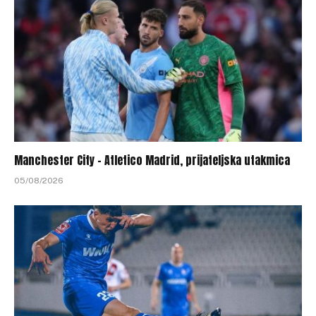
Manchester City – Atletico Madrid, prijateljska utakmica
05/08/2026