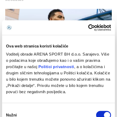
Ova web stranica koristi kolačiće
Voditelj obrade ARENA SPORT BH d.o.o. Sarajevo. Više
o podacima koje obrađujemo kao i o vašim pravima
pročitajte u našoj
Politici privatnosti
, a o kolačićima i
drugim sličnim tehnologijama u Politici kolačića. Kolačiće
Chelsea – Milan, prijateljska utakmica
u bilo kojem trenutku možete ponovno ažurirati klikom na
05/08/2026
„Prikaži detalje“. Privolu možete u bilo kojem trenutku
povući bez negativnih posljedica.
Consent
Nužni
Selection