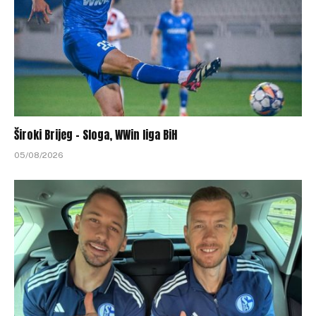
Široki Brijeg – Sloga, WWin liga BiH
05/08/2026