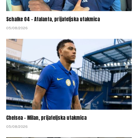
Schalke 04 – Atalanta, prijateljska utakmica
05/08/2026
Chelsea – Milan, prijateljska utakmica
05/08/2026