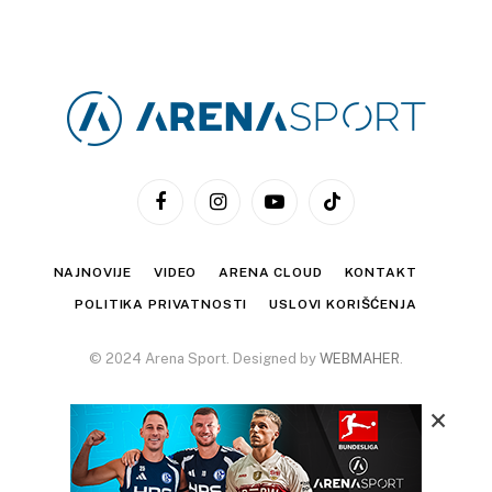
Facebook
Instagram
YouTube
TikTok
NAJNOVIJE
VIDEO
ARENA CLOUD
KONTAKT
POLITIKA PRIVATNOSTI
USLOVI KORIŠĆENJA
© 2024 Arena Sport. Designed by
WEBMAHER
.
×