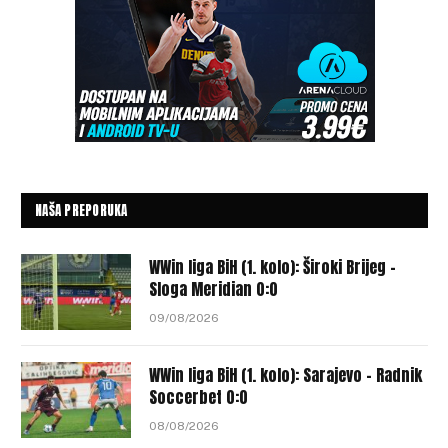
NAŠA PREPORUKA
WWin liga BiH (1. kolo): Široki Brijeg –
Sloga Meridian 0:0
09/08/2026
WWin liga BiH (1. kolo): Sarajevo – Radnik
Soccerbet 0:0
08/08/2026