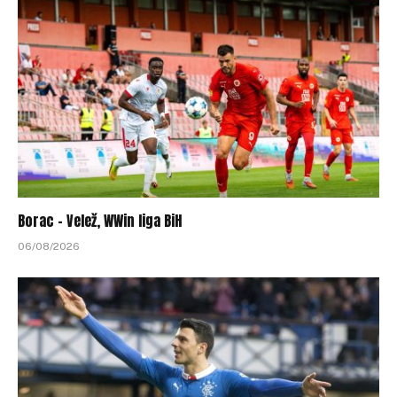
Borac – Velež, WWin liga BiH
06/08/2026