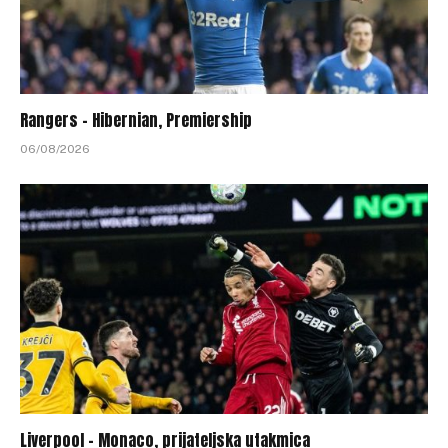
Rangers – Hibernian, Premiership
06/08/2026
Liverpool – Monaco, prijateljska utakmica