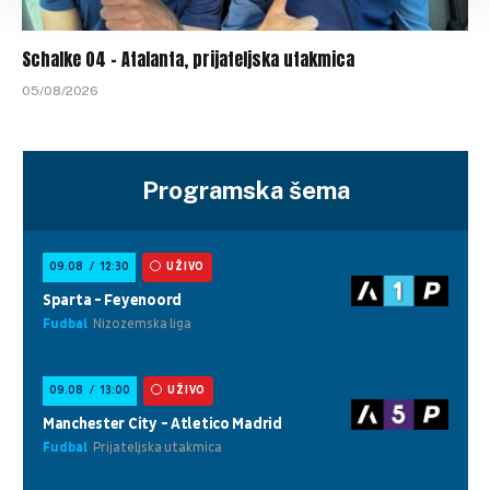
Schalke 04 – Atalanta, prijateljska utakmica
05/08/2026
Programska šema