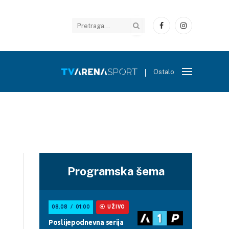
Facebook
Instagram
Ostalo
Programska šema