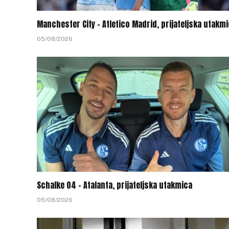
Manchester City – Atletico Madrid, prijateljska utakm
05/08/2026
Schalke 04 – Atalanta, prijateljska utakmica
05/08/2026