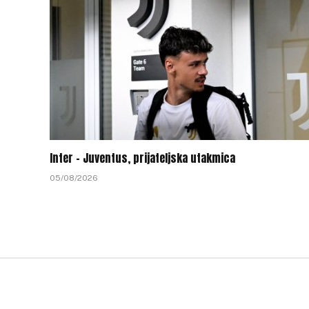
Inter – Juventus, prijateljska utakmica
05/08/2026