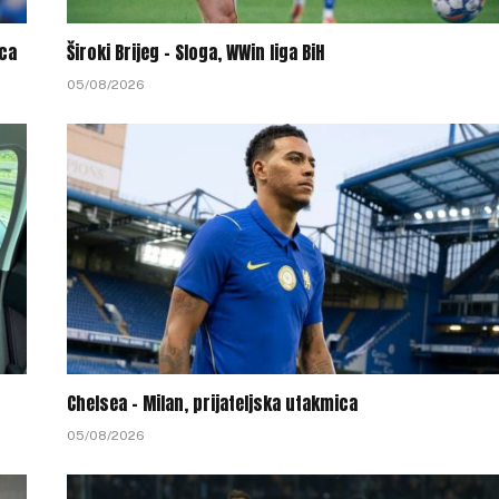
ica
Široki Brijeg – Sloga, WWin liga BiH
05/08/2026
Chelsea – Milan, prijateljska utakmica
05/08/2026