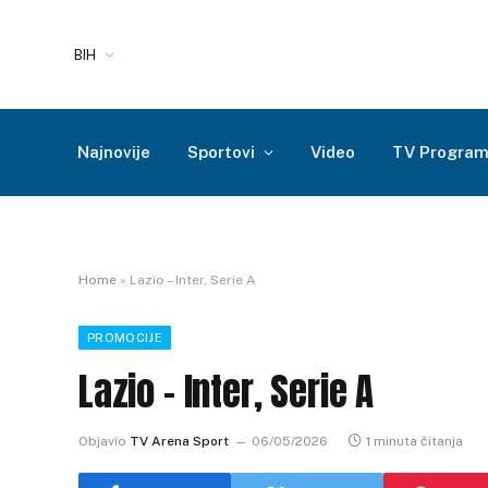
BIH
Najnovije
Sportovi
Video
TV Progra
Home
»
Lazio – Inter, Serie A
PROMOCIJE
Lazio – Inter, Serie A
Objavio
TV Arena Sport
06/05/2026
1 minuta čitanja