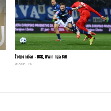
Željezničar – BSK, WWin liga BiH
04/08/2026