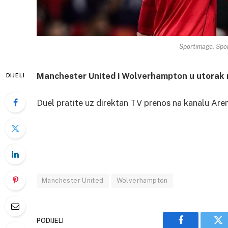
Sportimage, Spor
Manchester United i Wolverhampton u utorak na
DIJELI
Duel pratite uz direktan TV prenos na kanalu Aren
Manchester United
Wolverhampton
PODIJELI
Facebook
Tw