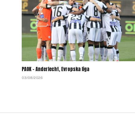
PAOK – Anderlecht, Evropska liga
03/08/2026