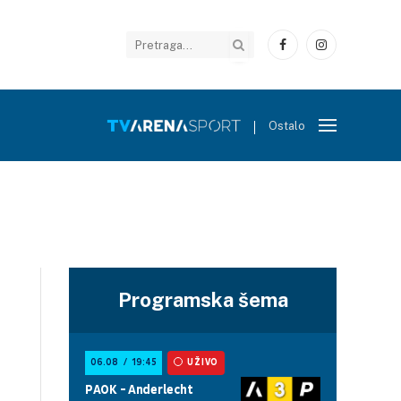
Facebook
Instagram
Ostalo
Programska šema