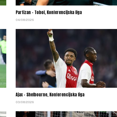
Partizan – Tobol, Konferencijska liga
04/08/2026
Ajax – Shelbourne, Konferencijska liga
03/08/2026