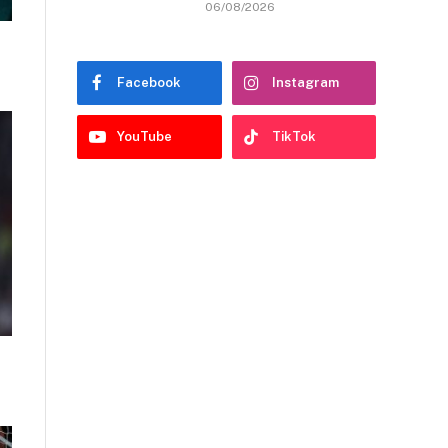
06/08/2026
Facebook
Instagram
YouTube
TikTok