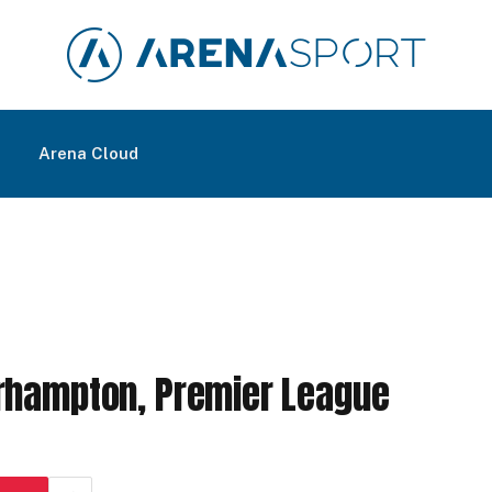
m
Arena Cloud
rhampton, Premier League