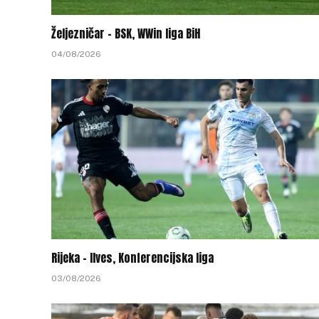
Željezničar – BSK, WWin liga BiH
04/08/2026
Rijeka – Ilves, Konferencijska liga
03/08/2026