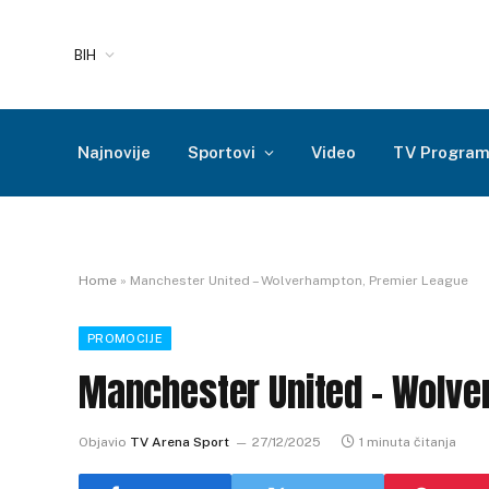
BIH
Najnovije
Sportovi
Video
TV Progra
Home
»
Manchester United – Wolverhampton, Premier League
PROMOCIJE
Manchester United – Wolve
Objavio
TV Arena Sport
27/12/2025
1 minuta čitanja