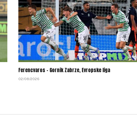
Ferencvaros – Gornik Zabrze, Evropske liga
02/08/2026