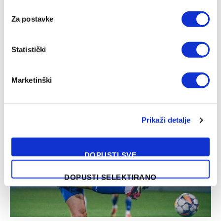
Za postavke
Statistički
Manchester City – Atletico Madrid, prijateljska utakmica
Marketinški
05/08/2026
Prikaži detalje
DOPUSTI SVE
DOPUSTI SELEKTIRANO