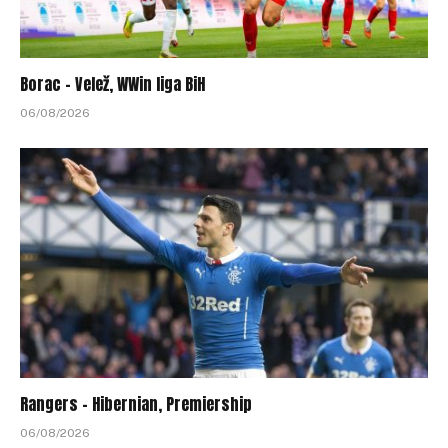
Borac – Velež, WWin liga BiH
06/08/2026
Rangers – Hibernian, Premiership
06/08/2026