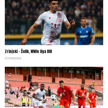
Zrinjski – Čelik, WWin liga BiH
07/08/2026