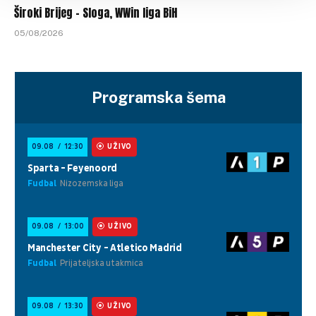
Široki Brijeg – Sloga, WWin liga BiH
05/08/2026
Programska šema