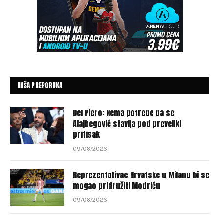
NAŠA PREPORUKA
Del Piero: Nema potrebe da se
Alajbegović stavlja pod preveliki
pritisak
09/08/2026
Reprezentativac Hrvatske u Milanu bi se
mogao pridružiti Modriću
09/08/2026