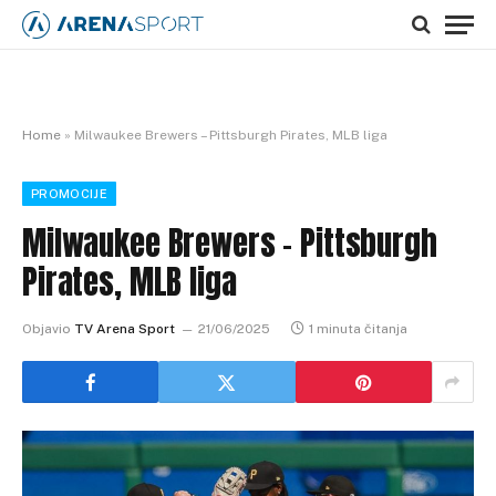
Home
»
Milwaukee Brewers – Pittsburgh Pirates, MLB liga
PROMOCIJE
Milwaukee Brewers – Pittsburgh
Pirates, MLB liga
Objavio
TV Arena Sport
21/06/2025
1 minuta čitanja