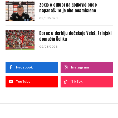
Zekić o odluci da Gojković bude
napadač: To je bilo besmisleno
09/08/2026
Borac u derbiju dočekuje Velež, Zrinjski
domaćin Čeliku
09/08/2026
Facebook
Instagram
YouTube
TikTok