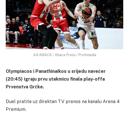
AA/ABACA / Abaca Press / Profimedia
Olympiacos i Panathinaikos u srijedu navečer
(20:45) igraju prvu utakmicu finala play-offa
Prvenstva Grčke.
Duel pratite uz direktan TV prenos na kanalu Arena 4
Premium.