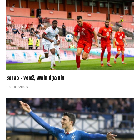
Borac – Velež, WWin liga BiH
06/08/2026