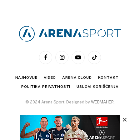
Facebook
Instagram
YouTube
TikTok
NAJNOVIJE
VIDEO
ARENA CLOUD
KONTAKT
POLITIKA PRIVATNOSTI
USLOVI KORIŠĆENJA
© 2024 Arena Sport. Designed by
WEBMAHER
.
×