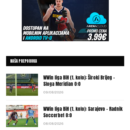
NAŠA PREPORUKA
WWin liga BiH (1. kolo): Široki Brijeg –
Sloga Meridian 0:0
09/08/2026
WWin liga BiH (1. kolo): Sarajevo – Radnik
Soccerbet 0:0
08/08/2026