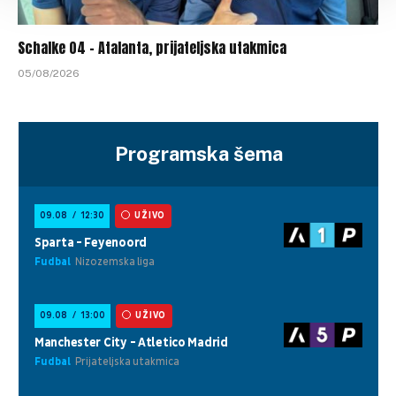
Schalke 04 – Atalanta, prijateljska utakmica
05/08/2026
Programska šema