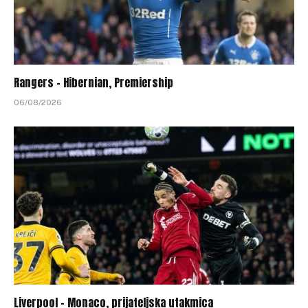
Rangers – Hibernian, Premiership
06/08/2026
Liverpool – Monaco, prijateljska utakmica