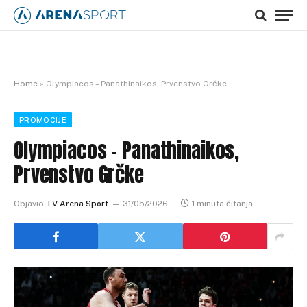
Home
»
Olympiacos – Panathinaikos, Prvenstvo Grčke
PROMOCIJE
Olympiacos – Panathinaikos,
Prvenstvo Grčke
Objavio
TV Arena Sport
31/05/2026
1 minuta čitanja