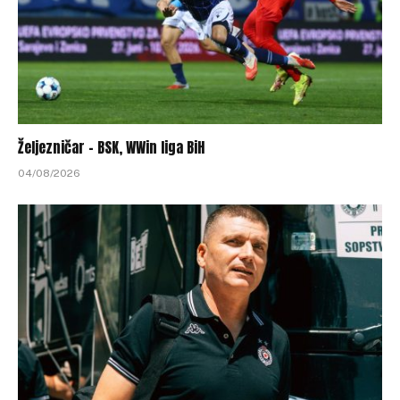
Željezničar – BSK, WWin liga BiH
04/08/2026