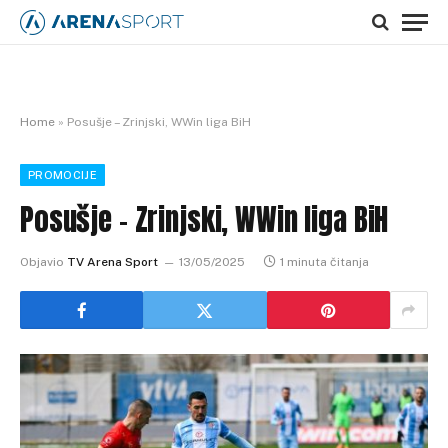
Home
»
Posušje – Zrinjski, WWin liga BiH
PROMOCIJE
Posušje – Zrinjski, WWin liga BiH
Objavio
TV Arena Sport
13/05/2025
1 minuta čitanja