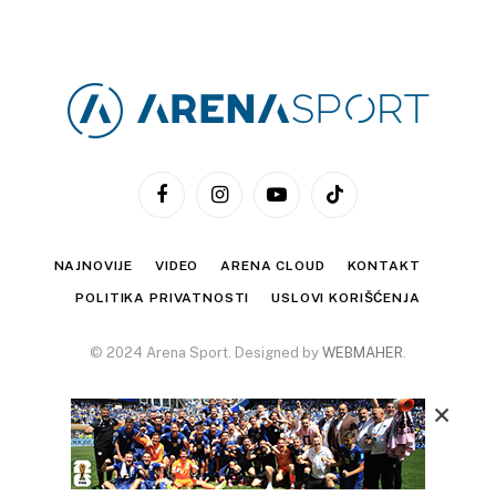
Facebook
Instagram
YouTube
TikTok
NAJNOVIJE
VIDEO
ARENA CLOUD
KONTAKT
POLITIKA PRIVATNOSTI
USLOVI KORIŠĆENJA
© 2024 Arena Sport. Designed by
WEBMAHER
.
×