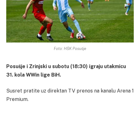
Foto: HŠK Posušje
Posušje i Zrinjski u subotu (18:30) igraju utakmicu
31. kola WWin lige BiH.
Susret pratite uz direktan TV prenos na kanalu Arena 1
Premium.