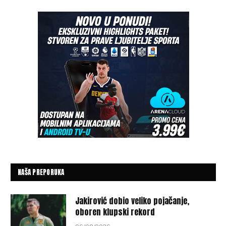
NAŠA PREPORUKA
Jakirović dobio veliko pojačanje,
oboren klupski rekord