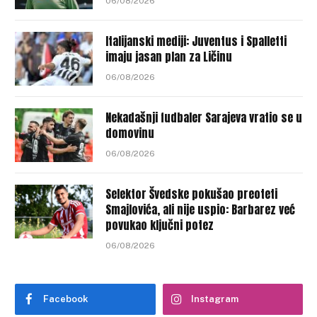
06/08/2026
Italijanski mediji: Juventus i Spalletti
imaju jasan plan za Ličinu
06/08/2026
Nekadašnji fudbaler Sarajeva vratio se u
domovinu
06/08/2026
Selektor Švedske pokušao preoteti
Smajlovića, ali nije uspio: Barbarez već
povukao ključni potez
06/08/2026
Facebook
Instagram