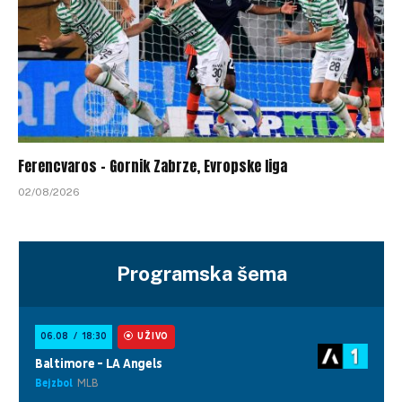
Ferencvaros – Gornik Zabrze, Evropske liga
02/08/2026
Programska šema