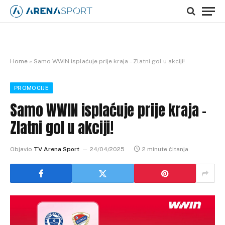
Home
»
Samo WWIN isplaćuje prije kraja – Zlatni gol u akciji!
PROMOCIJE
Samo WWIN isplaćuje prije kraja –
Zlatni gol u akciji!
Objavio
TV Arena Sport
24/04/2025
2 minute čitanja