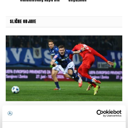
SLIČNE OBJAVE
Željezničar – BSK, WWin liga BiH
04/08/2026