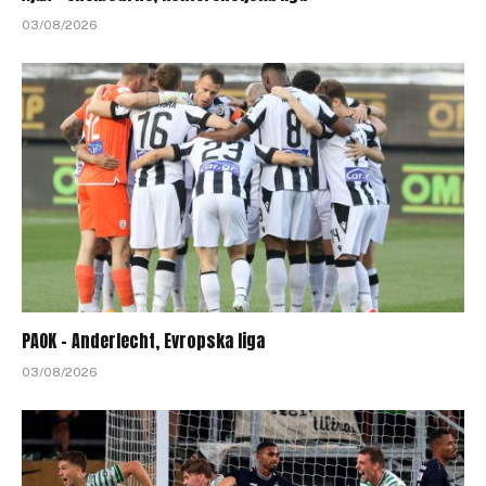
03/08/2026
PAOK – Anderlecht, Evropska liga
03/08/2026