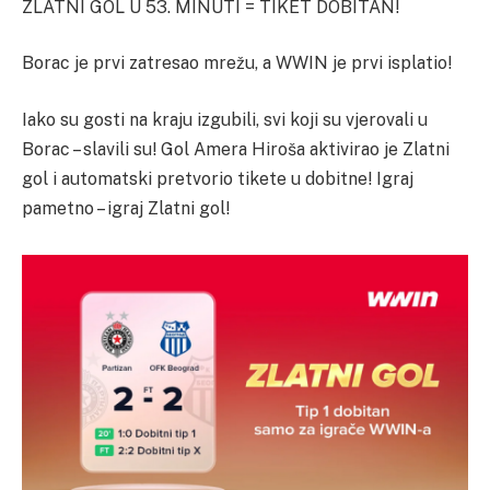
ZLATNI GOL U 53. MINUTI = TIKET DOBITAN!
Borac je prvi zatresao mrežu, a WWIN je prvi isplatio!
Iako su gosti na kraju izgubili, svi koji su vjerovali u
Borac – slavili su! Gol Amera Hiroša aktivirao je Zlatni
gol i automatski pretvorio tikete u dobitne! Igraj
pametno – igraj Zlatni gol!