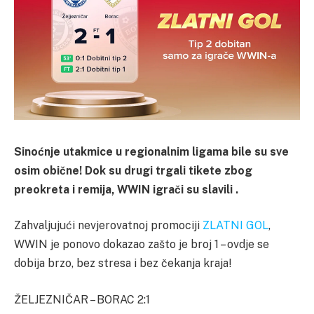
Sinoćnje utakmice u regionalnim ligama bile su sve
osim obične! Dok su drugi trgali tikete zbog
preokreta i remija, WWIN igrači su slavili .
Zahvaljujući nevjerovatnoj promociji
ZLATNI GOL
,
WWIN je ponovo dokazao zašto je broj 1 – ovdje se
dobija brzo, bez stresa i bez čekanja kraja!
ŽELJEZNIČAR – BORAC 2:1