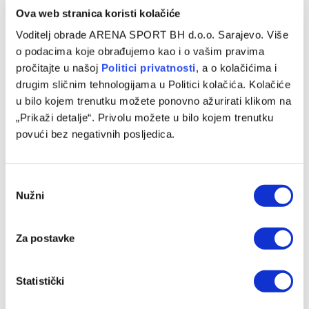
Ova web stranica koristi kolačiće
Voditelj obrade ARENA SPORT BH d.o.o. Sarajevo. Više
o podacima koje obrađujemo kao i o vašim pravima
pročitajte u našoj
Politici privatnosti
, a o kolačićima i
drugim sličnim tehnologijama u Politici kolačića. Kolačiće
u bilo kojem trenutku možete ponovno ažurirati klikom na
„Prikaži detalje“. Privolu možete u bilo kojem trenutku
povući bez negativnih posljedica.
Partizan – Tobol, Konferencijska liga
Consent
04/08/2026
Nužni
Selection
Za postavke
Statistički