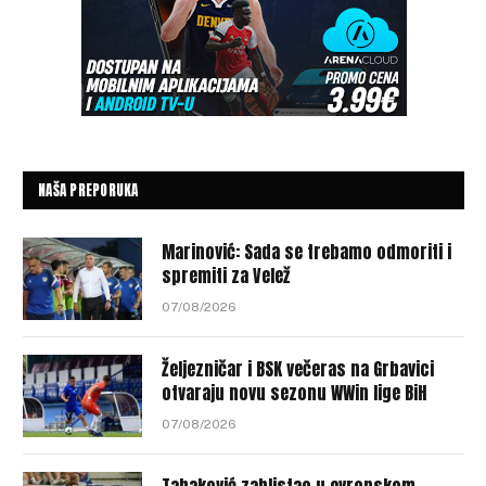
NAŠA PREPORUKA
Marinović: Sada se trebamo odmoriti i
spremiti za Velež
07/08/2026
Željezničar i BSK večeras na Grbavici
otvaraju novu sezonu WWin lige BiH
07/08/2026