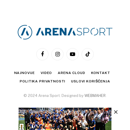
Facebook
Instagram
YouTube
TikTok
NAJNOVIJE
VIDEO
ARENA CLOUD
KONTAKT
POLITIKA PRIVATNOSTI
USLOVI KORIŠĆENJA
© 2024 Arena Sport. Designed by
WEBMAHER
.
×