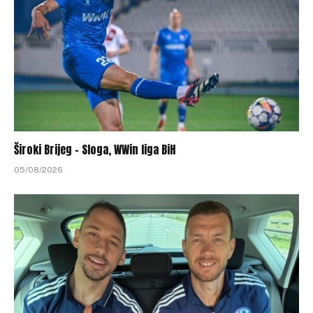
Široki Brijeg – Sloga, WWin liga BiH
05/08/2026