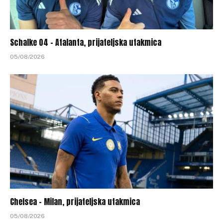
Schalke 04 – Atalanta, prijateljska utakmica
05/08/2026
Chelsea – Milan, prijateljska utakmica
05/08/2026