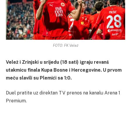
FOTO: FK Velež
Velež i Zrinjski u srijedu (18 sati) igraju revanš
utakmicu finala Kupa Bosne i Hercegovine. U prvom
meču slavili su Plemići sa 1:0.
Duel pratite uz direktan TV prenos na kanalu Arena 1
Premium.