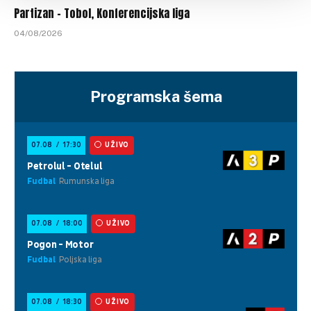
Partizan – Tobol, Konferencijska liga
04/08/2026
Programska šema