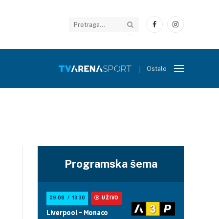
Facebook
Instagram
Ostalo
Programska šema