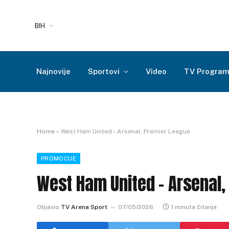
BIH
Najnovije
Sportovi
Video
TV Progra
Home
»
West Ham United – Arsenal, Premier League
PROMOCIJE
West Ham United – Arsenal,
Objavio
TV Arena Sport
07/05/2026
1 minuta čitanja