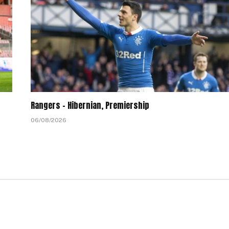
Rangers – Hibernian, Premiership
06/08/2026