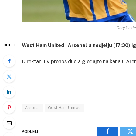
Gary Oakle
West Ham United i Arsenal u nedjelju (17:30) i
DIJELI
Direktan TV prenos duela gledajte na kanalu Are
Arsenal
West Ham United
PODIJELI
Facebook
Tw