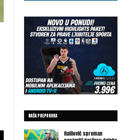
NAŠA PREPORUKA
Halilović spreman
py