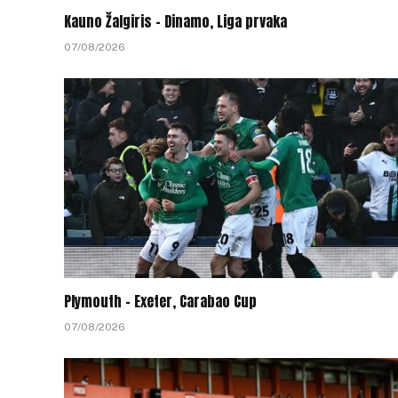
Kauno Žalgiris – Dinamo, Liga prvaka
07/08/2026
Plymouth – Exeter, Carabao Cup
07/08/2026