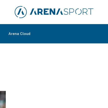
m
Arena Cloud