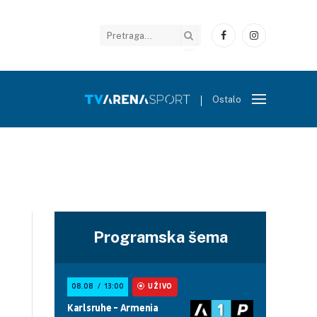
Facebook
Instagram
Ostalo
Programska šema