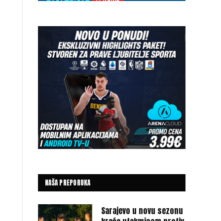
NAŠA PREPORUKA
Sarajevo u novu sezonu