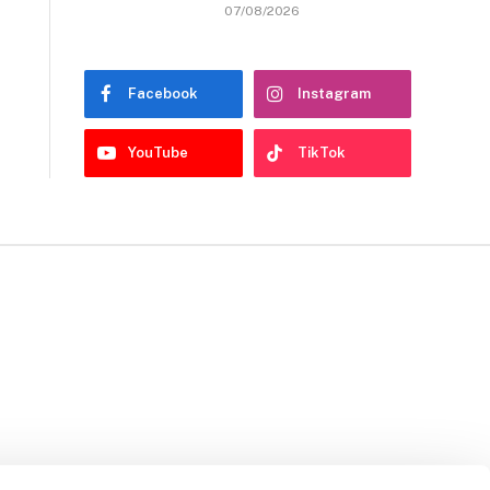
07/08/2026
Facebook
Instagram
YouTube
TikTok