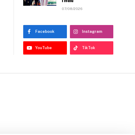
rivalu
07/08/2026
Facebook
Instagram
YouTube
TikTok