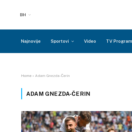
BIH
Najnovije
Sportovi
Video
TV Progra
Home
»
Adam Gnezda-Čerin
ADAM GNEZDA-ČERIN