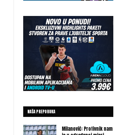
NAŠA PREPORUKA
Milanović: Protivnik nam