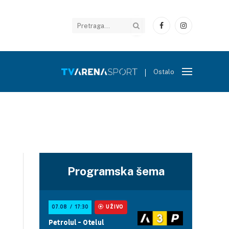
Facebook
Instagram
Ostalo
Programska šema