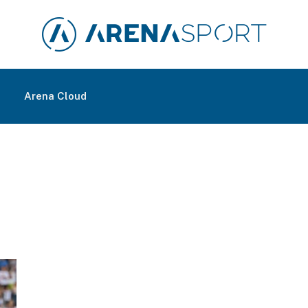
m
Arena Cloud