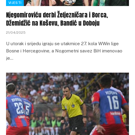
VIJESTI
Njegomiroviću derbi Željezničara i Borca,
Džemidžić na Koševu, Bandić u Doboju
21/04/2025
U utorak i srijedu igraju se utakmice 27. kola WWin lige
Bosne i Hercegovine, a Nogometni savez BiH imenovao
je…