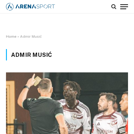
Home
»
Admir Musić
ADMIR MUSIĆ