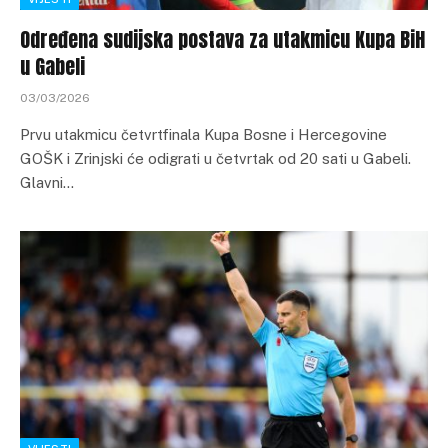
Određena sudijska postava za utakmicu Kupa BiH
u Gabeli
03/03/2026
Prvu utakmicu četvrtfinala Kupa Bosne i Hercegovine
GOŠK i Zrinjski će odigrati u četvrtak od 20 sati u Gabeli.
Glavni…