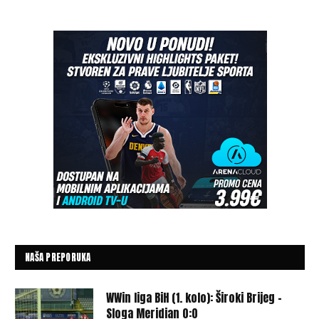
NAŠA PREPORUKA
WWin liga BiH (1. kolo): Široki Brijeg –
Sloga Meridian 0:0