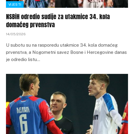
VIJESTI
NSBiH odredio sudije za utakmice 34. kola
domaćeg prvenstva
14/05/2026
U subotu su na rasporedu utakmice 34. kola domaćeg
prvenstva, a Nogometni savez Bosne i Hercegovine danas
je odredio listu…