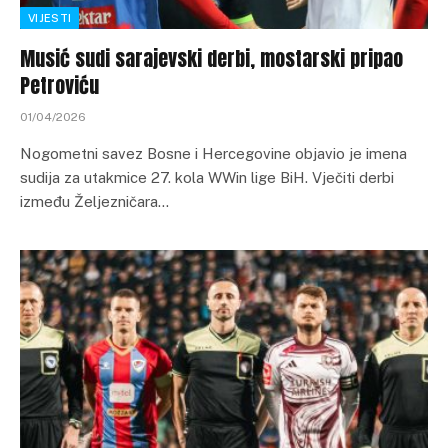
VIJESTI
Musić sudi sarajevski derbi, mostarski pripao
Petroviću
01/04/2026
Nogometni savez Bosne i Hercegovine objavio je imena
sudija za utakmice 27. kola WWin lige BiH. Vječiti derbi
između Željezničara…