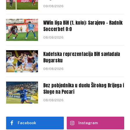
09/08/2026
WWin liga BiH (1. kolo): Sarajevo – Radnik
Soccerbet 0:0
08/08/2026
Kadetska reprezentacija BiH savladala
Bugarsku
08/08/2026
Bez pobjednika u duelu Širokog Brijega i
Sloge na Pecari
08/08/2026
Facebook
Instagram