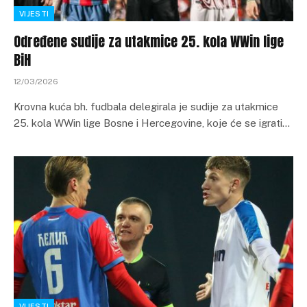
VIJESTI
Određene sudije za utakmice 25. kola WWin lige
BiH
12/03/2026
Krovna kuća bh. fudbala delegirala je sudije za utakmice
25. kola WWin lige Bosne i Hercegovine, koje će se igrati…
VIJESTI