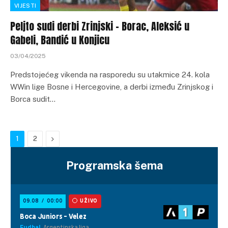
VIJESTI
Peljto sudi derbi Zrinjski – Borac, Aleksić u
Gabeli, Bandić u Konjicu
03/04/2025
Predstojećeg vikenda na rasporedu su utakmice 24. kola
WWin lige Bosne i Hercegovine, a derbi između Zrinjskog i
Borca sudit…
Next
1
2
Programska šema