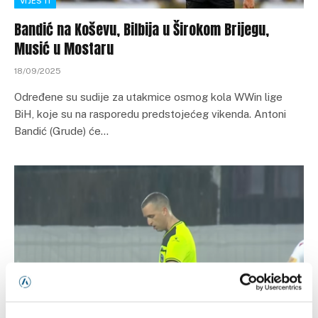
VIJESTI
Bandić na Koševu, Bilbija u Širokom Brijegu,
Musić u Mostaru
18/09/2025
Određene su sudije za utakmice osmog kola WWin lige
BiH, koje su na rasporedu predstojećeg vikenda. Antoni
Bandić (Grude) će…