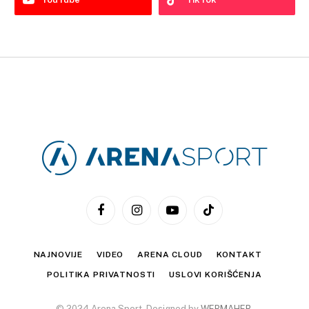
Facebook
Instagram
YouTube
TikTok
NAJNOVIJE
VIDEO
ARENA CLOUD
KONTAKT
POLITIKA PRIVATNOSTI
USLOVI KORIŠĆENJA
© 2024 Arena Sport. Designed by
WEBMAHER
.