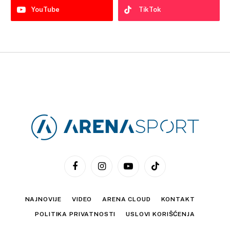
YouTube
TikTok
Facebook
Instagram
YouTube
TikTok
NAJNOVIJE
VIDEO
ARENA CLOUD
KONTAKT
POLITIKA PRIVATNOSTI
USLOVI KORIŠĆENJA