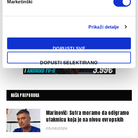
Marketinški
Prikaži detalje
DOPUSTI SVE
DOPUSTI SELEKTIRANO
NAŠA PREPORUKA
Marinović: Sutra moramo da odigramo
utakmicu koja je na nivou evropskih
05/08/2026