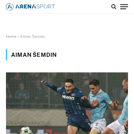
Home
»
Aiman Šemdin
AIMAN ŠEMDIN