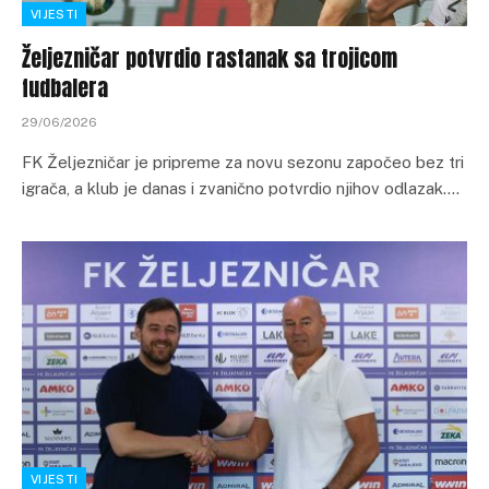
VIJESTI
Željezničar potvrdio rastanak sa trojicom
fudbalera
29/06/2026
FK Željezničar je pripreme za novu sezonu započeo bez tri
igrača, a klub je danas i zvanično potvrdio njihov odlazak.…
VIJESTI