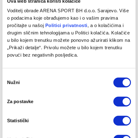
Ova web stranica koristi kolačiće
Voditelj obrade ARENA SPORT BH d.o.o. Sarajevo. Više
o podacima koje obrađujemo kao i o vašim pravima
pročitajte u našoj
Politici privatnosti
, a o kolačićima i
drugim sličnim tehnologijama u Politici kolačića. Kolačiće
u bilo kojem trenutku možete ponovno ažurirati klikom na
„Prikaži detalje“. Privolu možete u bilo kojem trenutku
povući bez negativnih posljedica.
Consent
Nužni
Selection
Za postavke
Statistički