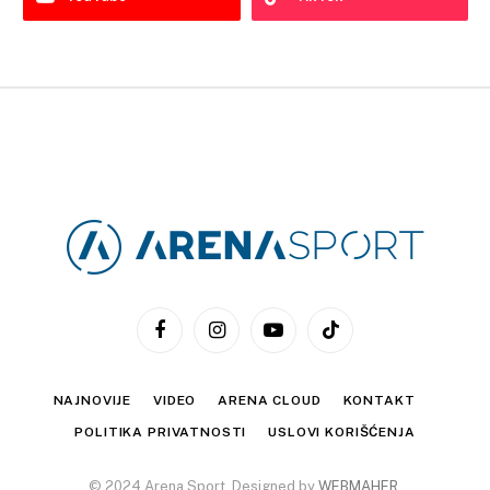
Facebook
Instagram
YouTube
TikTok
NAJNOVIJE
VIDEO
ARENA CLOUD
KONTAKT
POLITIKA PRIVATNOSTI
USLOVI KORIŠĆENJA
© 2024 Arena Sport. Designed by
WEBMAHER
.