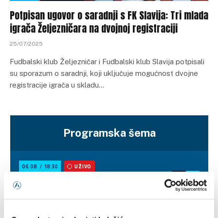
Potpisan ugovor o saradnji s FK Slavija: Tri mlada
igrača Željezničara na dvojnoj registraciji
25/07/2025
Fudbalski klub Željezničar i Fudbalski klub Slavija potpisali
su sporazum o saradnji, koji uključuje mogućnost dvojne
registracije igrača u skladu…
Programska šema