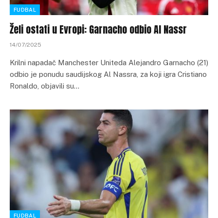
FUDBAL
Želi ostati u Evropi: Garnacho odbio Al Nassr
14/07/2025
Krilni napadač Manchester Uniteda Alejandro Garnacho (21)
odbio je ponudu saudijskog Al Nassra, za koji igra Cristiano
Ronaldo, objavili su…
FUDBAL