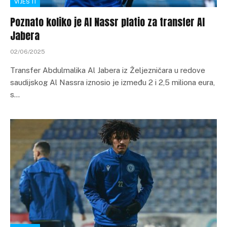
VIJESTI
Poznato koliko je Al Nassr platio za transfer Al
Jabera
02/06/2025
Transfer Abdulmalika Al Jabera iz Željezničara u redove
saudijskog Al Nassra iznosio je između 2 i 2,5 miliona eura,
s…