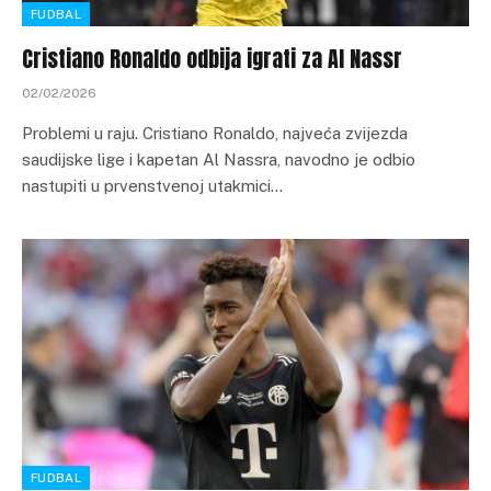
FUDBAL
Cristiano Ronaldo odbija igrati za Al Nassr
02/02/2026
Problemi u raju. Cristiano Ronaldo, najveća zvijezda
saudijske lige i kapetan Al Nassra, navodno je odbio
nastupiti u prvenstvenoj utakmici…
FUDBAL