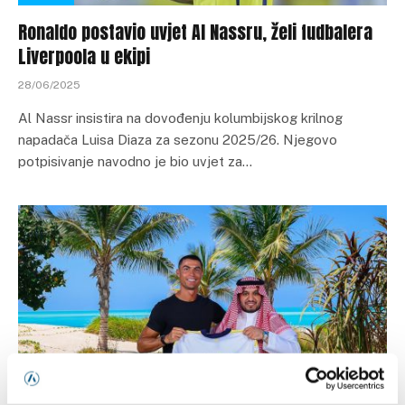
Ronaldo postavio uvjet Al Nassru, želi fudbalera
Liverpoola u ekipi
28/06/2025
Al Nassr insistira na dovođenju kolumbijskog krilnog
napadača Luisa Diaza za sezonu 2025/26. Njegovo
potpisivanje navodno je bio uvjet za…
FUDBAL