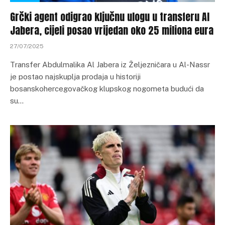
Grčki agent odigrao ključnu ulogu u transferu Al
Jabera, cijeli posao vrijedan oko 25 miliona eura
27/07/2025
Transfer Abdulmalika Al Jabera iz Željezničara u Al-Nassr
je postao najskuplja prodaja u historiji
bosanskohercegovačkog klupskog nogometa budući da
su…