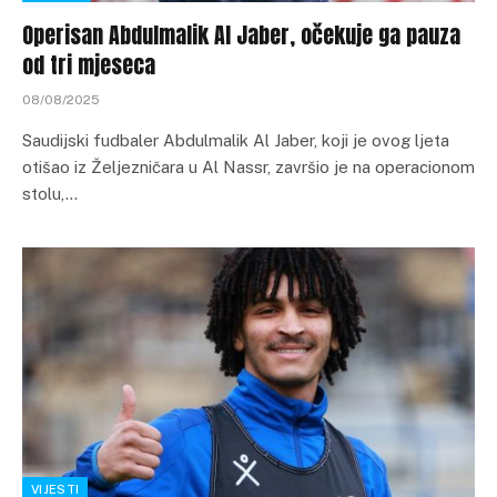
Operisan Abdulmalik Al Jaber, očekuje ga pauza
od tri mjeseca
08/08/2025
Saudijski fudbaler Abdulmalik Al Jaber, koji je ovog ljeta
otišao iz Željezničara u Al Nassr, završio je na operacionom
stolu,…
VIJESTI