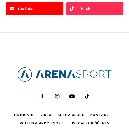
YouTube
TikTok
Facebook
Instagram
YouTube
TikTok
NAJNOVIJE
VIDEO
ARENA CLOUD
KONTAKT
POLITIKA PRIVATNOSTI
USLOVI KORIŠĆENJA