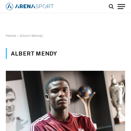
Home
»
Albert Mendy
ALBERT MENDY