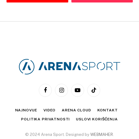
Facebook
Instagram
YouTube
TikTok
NAJNOVIJE
VIDEO
ARENA CLOUD
KONTAKT
POLITIKA PRIVATNOSTI
USLOVI KORIŠĆENJA
© 2024 Arena Sport. Designed by
WEBMAHER
.