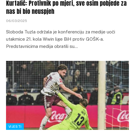
Kurtalić: Protivnik po mjeri, sve osim pobjede za
nas bi bio neuspjeh
06/03/2025
Sloboda Tuzla održala je konferenciju za medije uoči
utakmice 21. kola Wwin lige BiH protiv GOŠK-a.
Predstavnicima medija obratili su…
VIJESTI