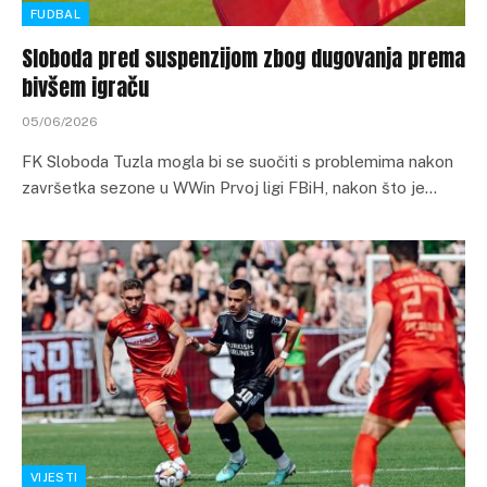
FUDBAL
Sloboda pred suspenzijom zbog dugovanja prema
bivšem igraču
05/06/2026
FK Sloboda Tuzla mogla bi se suočiti s problemima nakon
završetka sezone u WWin Prvoj ligi FBiH, nakon što je…
VIJESTI