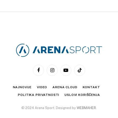
Facebook
Instagram
YouTube
TikTok
NAJNOVIJE
VIDEO
ARENA CLOUD
KONTAKT
POLITIKA PRIVATNOSTI
USLOVI KORIŠĆENJA
© 2024 Arena Sport. Designed by
WEBMAHER
.