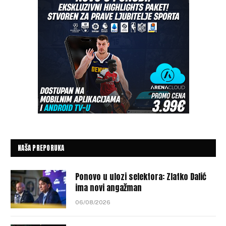
NAŠA PREPORUKA
Ponovo u ulozi selektora: Zlatko Dalić
ima novi angažman
06/08/2026