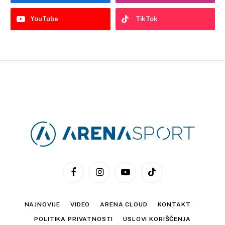
YouTube
TikTok
Facebook
Instagram
YouTube
TikTok
NAJNOVIJE
VIDEO
ARENA CLOUD
KONTAKT
POLITIKA PRIVATNOSTI
USLOVI KORIŠĆENJA