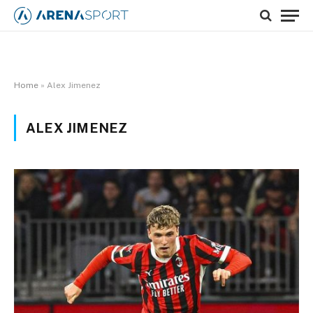
Home
»
Alex Jimenez
ALEX JIMENEZ