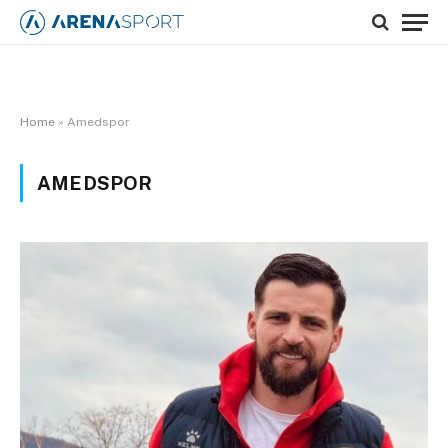
Home
»
Amedspor
AMEDSPOR