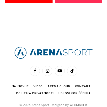
Facebook
Instagram
YouTube
TikTok
NAJNOVIJE
VIDEO
ARENA CLOUD
KONTAKT
POLITIKA PRIVATNOSTI
USLOVI KORIŠĆENJA
© 2024 Arena Sport. Designed by
WEBMAHER
.