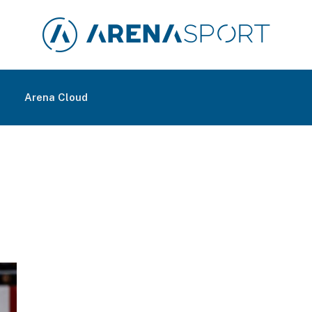
m
Arena Cloud