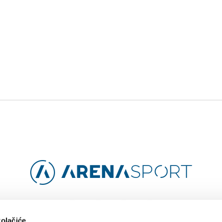
Facebook
Instagram
YouTube
TikTok
kolačiće