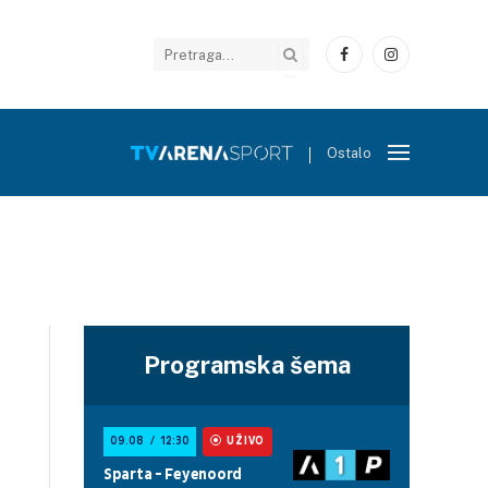
Facebook
Instagram
Ostalo
Programska šema