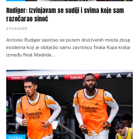
Rudiger: Izvinjavam se sudiji i svima koje sam
razočarao sinoć
27/04/2025
Antonio Rudiger ispričao se putem društvenih mreža zbog
incidenta koji je obilježio samu završnicu finala Kupa kralja
između Real Madrida…
FUDBAL