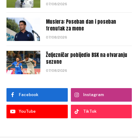
07/08/2026
Muslera: Poseban dan i poseban
trenutak za mene
07/08/2026
Željezničar pobijedio BSK na otvaranju
sezone
07/08/2026
Facebook
Instagram
YouTube
TikTok