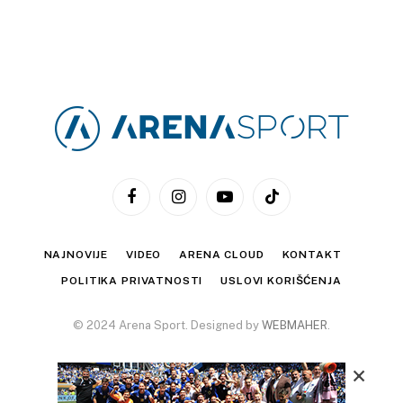
Facebook
Instagram
YouTube
TikTok
NAJNOVIJE
VIDEO
ARENA CLOUD
KONTAKT
POLITIKA PRIVATNOSTI
USLOVI KORIŠĆENJA
© 2024 Arena Sport. Designed by
WEBMAHER
.
×