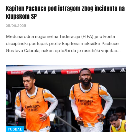
Kapiten Pachuce pod istragom zbog incidenta na
klupskom SP
25/06/2025
Međunarodna nogometna federacija (FIFA) je otvorila
disciplinski postupak protiv kapitena meksičke Pachuce
Gustava Cabrala, nakon optužbi da je rasistički vrijeđao…
FUDBAL