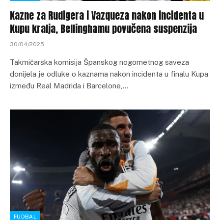
Kazne za Rudigera i Vazqueza nakon incidenta u
Kupu kralja, Bellinghamu povučena suspenzija
30/04/2025
Takmičarska komisija Španskog nogometnog saveza
donijela je odluke o kaznama nakon incidenta u finalu Kupa
između Real Madrida i Barcelone,…
FUDBAL