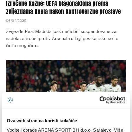
Izrečene kazne: UEFA blagonaklona prema
zvijezdama Reala nakon kontroverzne proslave
06/04/2025
Zvijezde Real Madrida ipak neće biti suspendovane za
nadolazeći duel protiv Arsenala u Ligi prvaka, iako se to
činilo mogućim…
Ova web stranica koristi kolačiće
FUDBAL
Voditelj obrade ARENA SPORT BH d.o.o. Sarajevo. Više