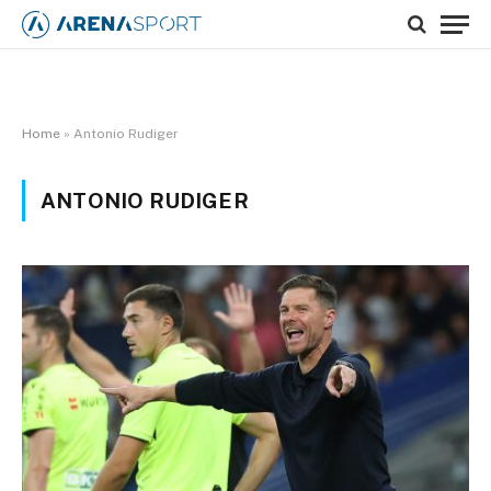
Home
»
Antonio Rudiger
ANTONIO RUDIGER