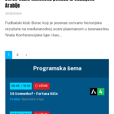
Arabije
30/12/2024
Fudbalski klub Borac koji je jesenas ostvario historijske
rezultate na međunarodnoj sceni plasmanom u šesnaestinu
finala Konferencijske lige i kao…
Next
1
2
Programska šema