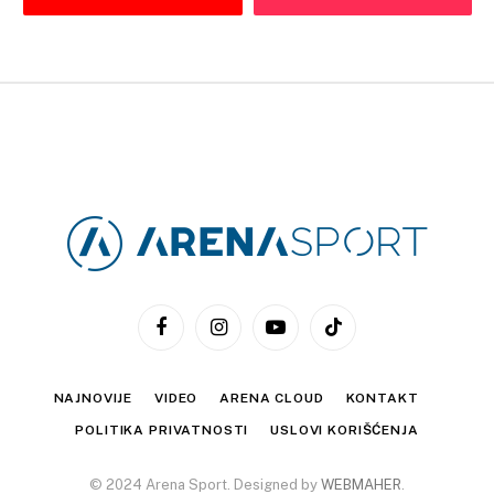
Facebook
Instagram
YouTube
TikTok
NAJNOVIJE
VIDEO
ARENA CLOUD
KONTAKT
POLITIKA PRIVATNOSTI
USLOVI KORIŠĆENJA
© 2024 Arena Sport. Designed by
WEBMAHER
.