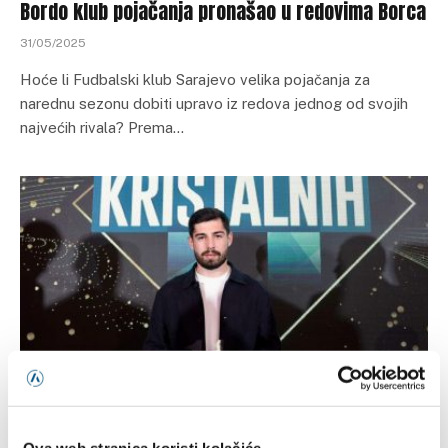
Bordo klub pojačanja pronašao u redovima Borca
31/05/2025
Hoće li Fudbalski klub Sarajevo velika pojačanja za
narednu sezonu dobiti upravo iz redova jednog od svojih
najvećih rivala? Prema…
VIJESTI
Održan izbor ‘Kristalnih 11’, Guliashvili proglašen