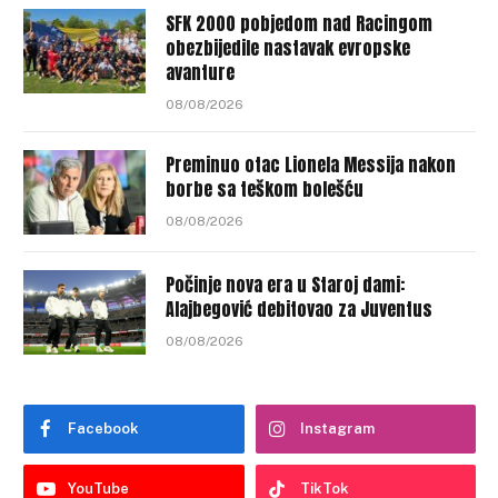
SFK 2000 pobjedom nad Racingom
obezbijedile nastavak evropske
avanture
08/08/2026
Preminuo otac Lionela Messija nakon
borbe sa teškom bolešću
08/08/2026
Počinje nova era u Staroj dami:
Alajbegović debitovao za Juventus
08/08/2026
Facebook
Instagram
YouTube
TikTok