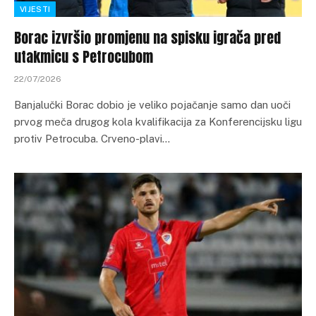
VIJESTI
Borac izvršio promjenu na spisku igrača pred
utakmicu s Petrocubom
22/07/2026
Banjalučki Borac dobio je veliko pojačanje samo dan uoči
prvog meča drugog kola kvalifikacija za Konferencijsku ligu
protiv Petrocuba. Crveno-plavi…