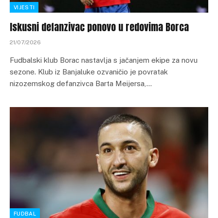
VIJESTI
Iskusni defanzivac ponovo u redovima Borca
21/07/2026
Fudbalski klub Borac nastavlja s jačanjem ekipe za novu
sezone. Klub iz Banjaluke ozvaničio je povratak
nizozemskog defanzivca Barta Meijersa,…
FUDBAL