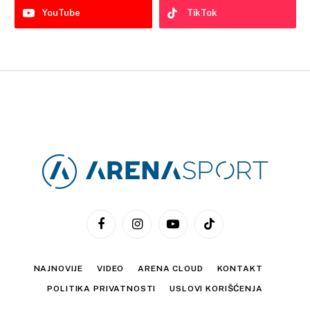
YouTube
TikTok
Facebook
Instagram
YouTube
TikTok
NAJNOVIJE
VIDEO
ARENA CLOUD
KONTAKT
POLITIKA PRIVATNOSTI
USLOVI KORIŠĆENJA