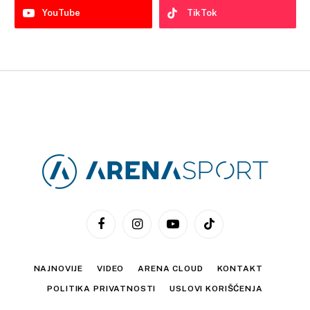
YouTube
TikTok
Facebook
Instagram
YouTube
TikTok
NAJNOVIJE
VIDEO
ARENA CLOUD
KONTAKT
POLITIKA PRIVATNOSTI
USLOVI KORIŠĆENJA