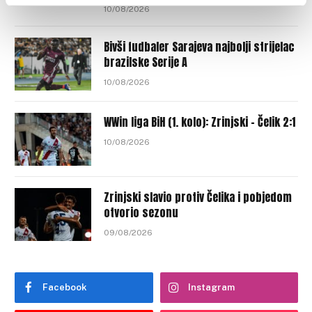
10/08/2026
Bivši fudbaler Sarajeva najbolji strijelac
brazilske Serije A
10/08/2026
WWin liga BiH (1. kolo): Zrinjski – Čelik 2:1
10/08/2026
Zrinjski slavio protiv Čelika i pobjedom
otvorio sezonu
09/08/2026
Facebook
Instagram