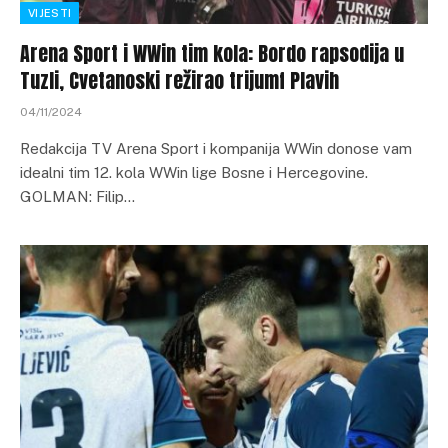
VIJESTI
Arena Sport i WWin tim kola: Bordo rapsodija u
Tuzli, Cvetanoski režirao trijumf Plavih
04/11/2024
Redakcija TV Arena Sport i kompanija WWin donose vam
idealni tim 12. kola WWin lige Bosne i Hercegovine.
GOLMAN: Filip…