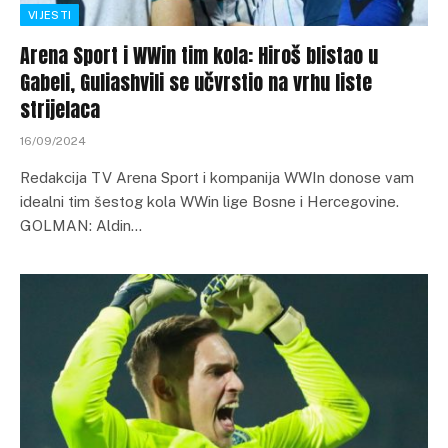
VIJESTI
Arena Sport i WWin tim kola: Hiroš blistao u
Gabeli, Guliashvili se učvrstio na vrhu liste
strijelaca
16/09/2024
Redakcija TV Arena Sport i kompanija WWIn donose vam
idealni tim šestog kola WWin lige Bosne i Hercegovine.
GOLMAN: Aldin…