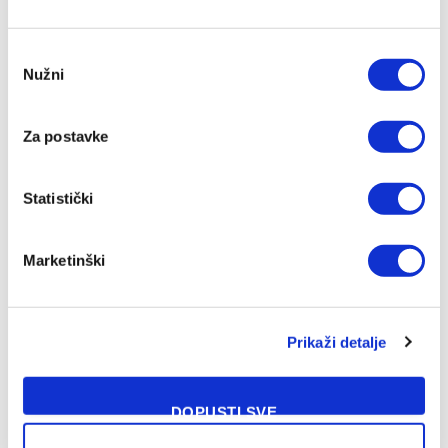
Consent
Nužni
Selection
Za postavke
Statistički
Marketinški
Prikaži detalje
DOPUSTI SVE