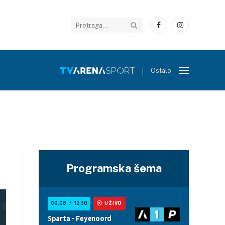
Facebook
Instagram
Ostalo
Programska šema