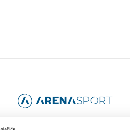
Facebook
Instagram
YouTube
TikTok
kolačiće