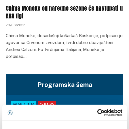
Chima Moneke od naredne sezone će nastupati u
ABA ligi
23/06/2025
Chima Moneke, dosadašnji košarkaš Baskonije, potpisao je
ugovor sa Crvenom zvezdom, tvrdi dobro obaviješteni
Andrea Calzoni. Po tvrdnjama Italijana, Moneke je
potpisao…
Programska šema