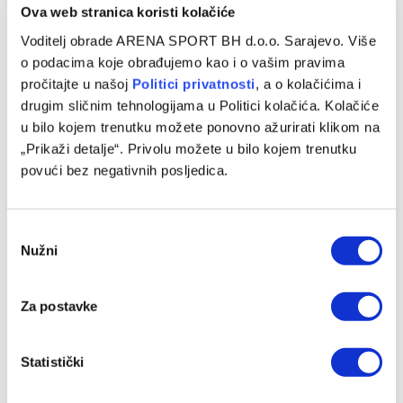
Ova web stranica koristi kolačiće
Voditelj obrade ARENA SPORT BH d.o.o. Sarajevo. Više
o podacima koje obrađujemo kao i o vašim pravima
pročitajte u našoj
Politici privatnosti
, a o kolačićima i
drugim sličnim tehnologijama u Politici kolačića. Kolačiće
u bilo kojem trenutku možete ponovno ažurirati klikom na
„Prikaži detalje“. Privolu možete u bilo kojem trenutku
povući bez negativnih posljedica.
Consent
Nužni
Selection
Za postavke
Statistički