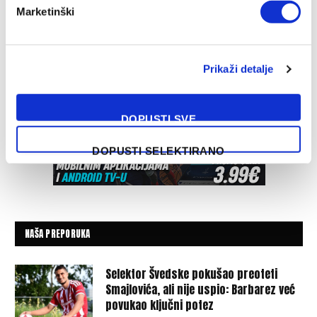
Marketinški
Prikaži detalje
DOPUSTI SVE
DOPUSTI SELEKTIRANO
NAŠA PREPORUKA
Selektor Švedske pokušao preoteti
Smajlovića, ali nije uspio: Barbarez već
povukao ključni potez