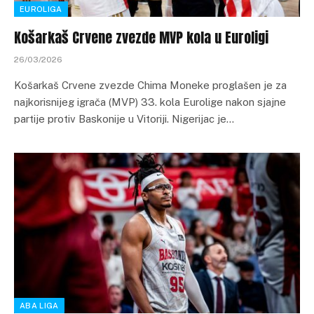
EUROLIGA
Košarkaš Crvene zvezde MVP kola u Euroligi
26/03/2026
Košarkaš Crvene zvezde Chima Moneke proglašen je za
najkorisnijeg igrača (MVP) 33. kola Eurolige nakon sjajne
partije protiv Baskonije u Vitoriji. Nigerijac je…
ABA LIGA