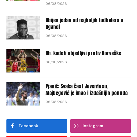
06/08/2026
Ubijen jedan od najboljih fudbalera u
Ugandi
06/08/2026
Bh. kadeti ubjedljivi protiv Norveške
06/08/2026
Pjanić: Svaka čast Juventusu,
Alajbegović je imao i izdašnijih ponuda
06/08/2026
Facebook
Instagram