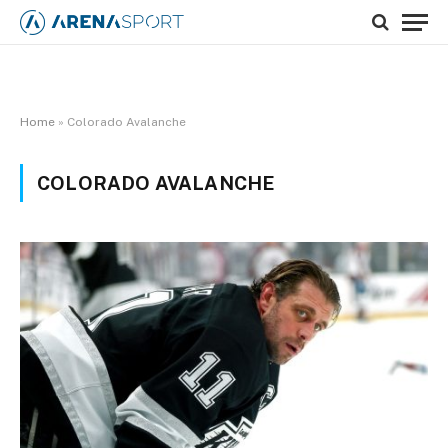
Home
»
Colorado Avalanche
COLORADO AVALANCHE