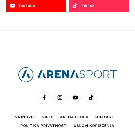
YouTube
TikTok
Facebook
Instagram
YouTube
TikTok
NAJNOVIJE
VIDEO
ARENA CLOUD
KONTAKT
POLITIKA PRIVATNOSTI
USLOVI KORIŠĆENJA