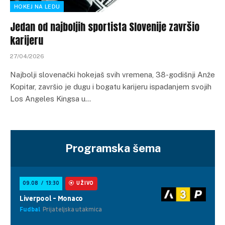
HOKEJ NA LEDU
Jedan od najboljih sportista Slovenije završio
karijeru
27/04/2026
Najbolji slovenački hokejaš svih vremena, 38-godišnji Anže
Kopitar, završio je dugu i bogatu karijeru ispadanjem svojih
Los Angeles Kingsa u…
Programska šema