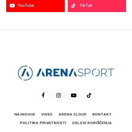
YouTube
TikTok
Facebook
Instagram
YouTube
TikTok
NAJNOVIJE
VIDEO
ARENA CLOUD
KONTAKT
POLITIKA PRIVATNOSTI
USLOVI KORIŠĆENJA