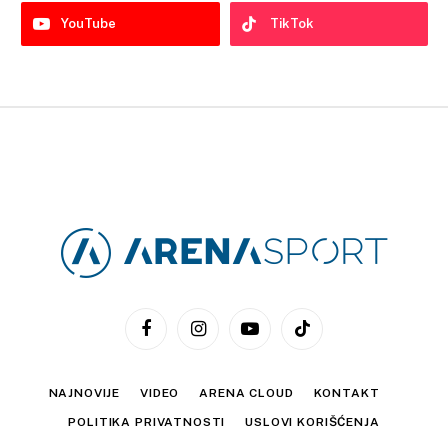
YouTube
TikTok
Facebook
Instagram
YouTube
TikTok
NAJNOVIJE
VIDEO
ARENA CLOUD
KONTAKT
POLITIKA PRIVATNOSTI
USLOVI KORIŠĆENJA