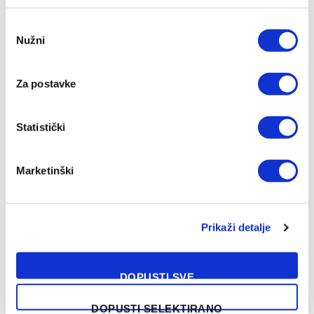
Consent
Nužni
Selection
Za postavke
Statistički
Marketinški
Prikaži detalje
DOPUSTI SVE
DOPUSTI SELEKTIRANO