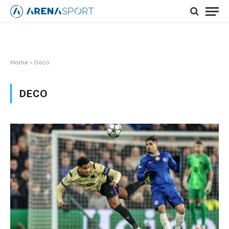
Home
»
Deco
DECO