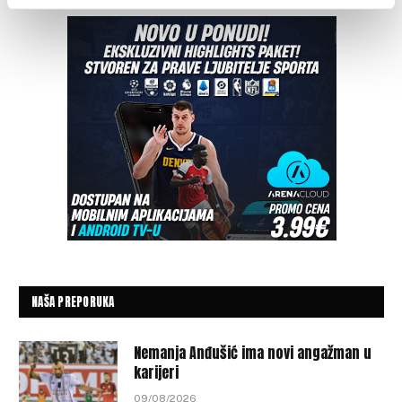
NAŠA PREPORUKA
Nemanja Anđušić ima novi angažman u
karijeri
09/08/2026