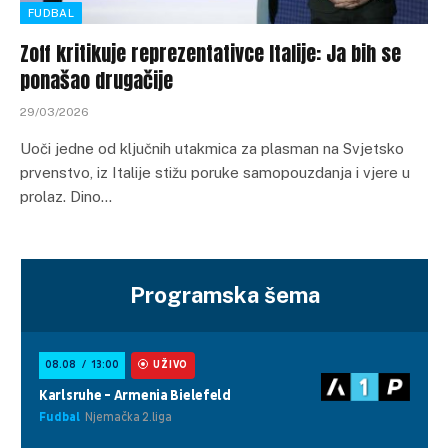
FUDBAL
Zoff kritikuje reprezentativce Italije: Ja bih se
ponašao drugačije
29/03/2026
Uoči jedne od ključnih utakmica za plasman na Svjetsko
prvenstvo, iz Italije stižu poruke samopouzdanja i vjere u
prolaz. Dino…
Programska šema