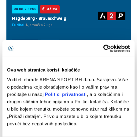
Ova web stranica koristi kolačiće
Voditelj obrade ARENA SPORT BH d.o.o. Sarajevo. Više
o podacima koje obrađujemo kao i o vašim pravima
pročitajte u našoj
Politici privatnosti
, a o kolačićima i
drugim sličnim tehnologijama u Politici kolačića. Kolačiće
u bilo kojem trenutku možete ponovno ažurirati klikom na
„Prikaži detalje“. Privolu možete u bilo kojem trenutku
povući bez negativnih posljedica.