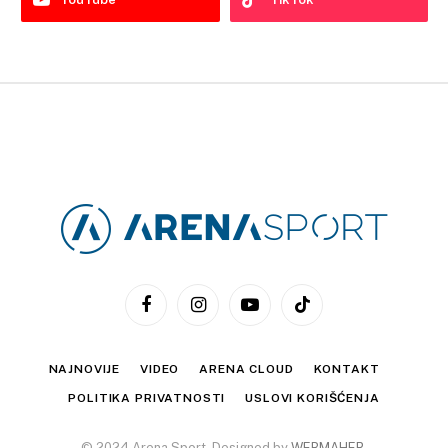
Facebook
Instagram
YouTube
TikTok
NAJNOVIJE
VIDEO
ARENA CLOUD
KONTAKT
POLITIKA PRIVATNOSTI
USLOVI KORIŠĆENJA
© 2024 Arena Sport. Designed by
WEBMAHER
.