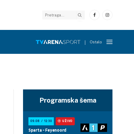
Facebook
Instagram
Ostalo
Programska šema