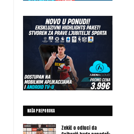
NAŠA PREPORUKA
Zekić o odluci da