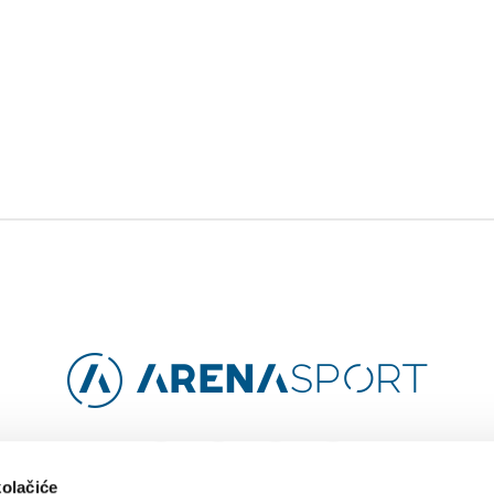
Facebook
Instagram
YouTube
TikTok
kolačiće