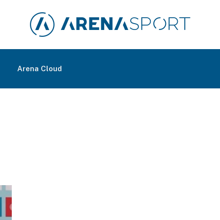
m
Arena Cloud