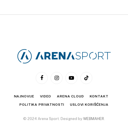
Facebook
Instagram
YouTube
TikTok
NAJNOVIJE
VIDEO
ARENA CLOUD
KONTAKT
POLITIKA PRIVATNOSTI
USLOVI KORIŠĆENJA
© 2024 Arena Sport. Designed by
WEBMAHER
.