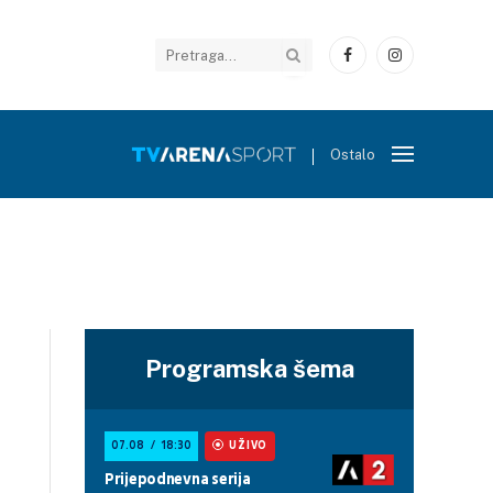
Facebook
Instagram
Ostalo
Programska šema