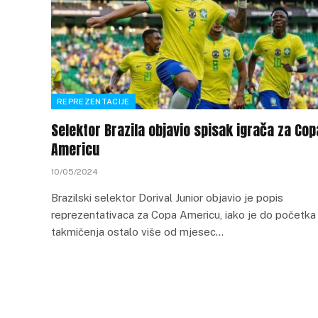
REPREZENTACIJE
Selektor Brazila objavio spisak igrača za Cop
Americu
10/05/2024
Brazilski selektor Dorival Junior objavio je popis
reprezentativaca za Copa Americu, iako je do početka
takmičenja ostalo više od mjesec…