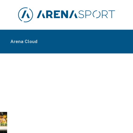
m
Arena Cloud